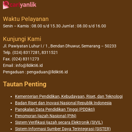
Waktu Pelayanan
Senin – Kamis : 08.00 s/d 15.30 Jum’at : 08.00 s/d 16.00
Kunjungi Kami
Jl. Pawiyatan Luhur I / 1 , Bendan Dhuwur, Semarang – 50233
Telp. (024) 8317281, 8311521
Fax. (024) 8311273
Email : info@lldikti6.id
Pengaduan : pengaduan@lldikti6.id
Tautan Penting
Kementerian Pendidikan, Kebudayaan, Riset, dan Teknologi
Badan Riset dan Inovasi Nasional Republik Indonesia
Pangkalan Data Pendidikan Tinggi (PDDikti)
Penomoran Ijazah Nasional (PIN)
Sistem Verifikasi Ijazah secara Elektronik (SIVIL)
Sistem Informasi Sumber Daya Terintegrasi (SISTER)