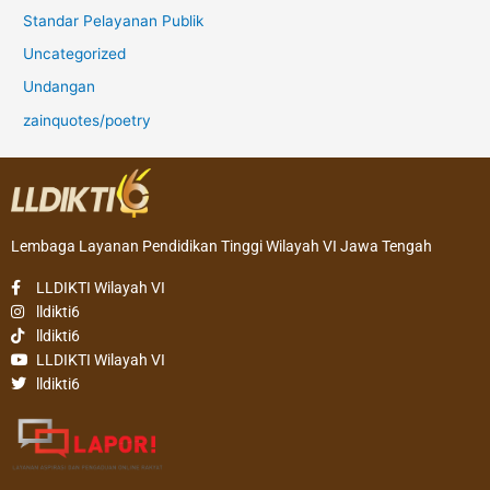
Standar Pelayanan Publik
Uncategorized
Undangan
zainquotes/poetry
Lembaga Layanan Pendidikan Tinggi Wilayah VI Jawa Tengah
LLDIKTI Wilayah VI
lldikti6
lldikti6
LLDIKTI Wilayah VI
lldikti6