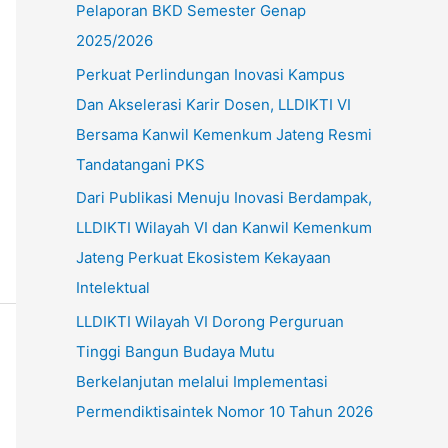
Pelaporan BKD Semester Genap
u
2025/2026
k
Perkuat Perlindungan Inovasi Kampus
:
Dan Akselerasi Karir Dosen, LLDIKTI VI
Bersama Kanwil Kemenkum Jateng Resmi
Tandatangani PKS
Dari Publikasi Menuju Inovasi Berdampak,
LLDIKTI Wilayah VI dan Kanwil Kemenkum
Jateng Perkuat Ekosistem Kekayaan
Intelektual
LLDIKTI Wilayah VI Dorong Perguruan
Tinggi Bangun Budaya Mutu
Berkelanjutan melalui Implementasi
Permendiktisaintek Nomor 10 Tahun 2026