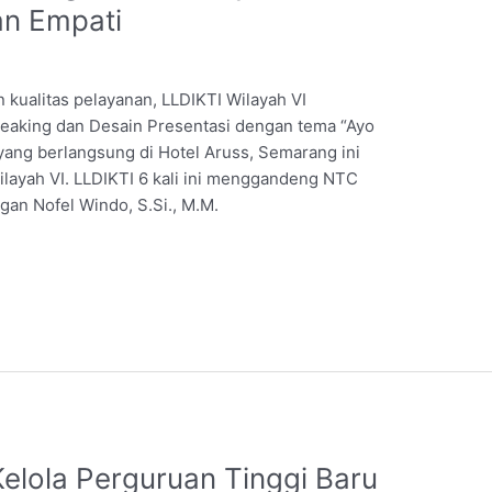
an Empati
kualitas pelayanan, LLDIKTI Wilayah VI
eaking dan Desain Presentasi dengan tema “Ayo
 yang berlangsung di Hotel Aruss, Semarang ini
ilayah VI. LLDIKTI 6 kali ini menggandeng NTC
gan Nofel Windo, S.Si., M.M.
Kelola Perguruan Tinggi Baru