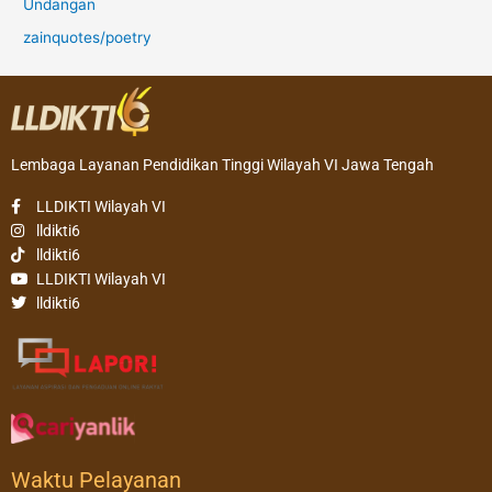
Undangan
zainquotes/poetry
Lembaga Layanan Pendidikan Tinggi Wilayah VI Jawa Tengah
LLDIKTI Wilayah VI
lldikti6
lldikti6
LLDIKTI Wilayah VI
lldikti6
Waktu Pelayanan