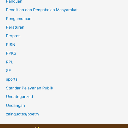
Panduan
Penelitian dan Pengabdian Masyarakat
Pengumuman
Peraturan
Perpres
PISN
PPKS
RPL
SE
sports
Standar Pelayanan Publik
Uncategorized
Undangan
zainquotes/poetry