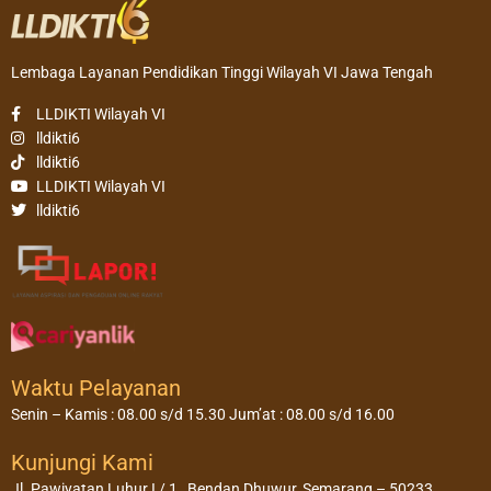
Lembaga Layanan Pendidikan Tinggi Wilayah VI Jawa Tengah
LLDIKTI Wilayah VI
lldikti6
lldikti6
LLDIKTI Wilayah VI
lldikti6
Waktu Pelayanan
Senin – Kamis : 08.00 s/d 15.30 Jum’at : 08.00 s/d 16.00
Kunjungi Kami
Jl. Pawiyatan Luhur I / 1 , Bendan Dhuwur, Semarang – 50233