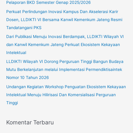
Pelaporan BKD Semester Genap 2025/2026
n
Perkuat Perlindungan Inovasi Kampus Dan Akselerasi Karir
t
Dosen, LLDIKTI VI Bersama Kanwil Kemenkum Jateng Resmi
u
Tandatangani PKS
k
Dari Publikasi Menuju Inovasi Berdampak, LLDIKTI Wilayah VI
:
dan Kanwil Kemenkum Jateng Perkuat Ekosistem Kekayaan
Intelektual
LLDIKTI Wilayah VI Dorong Perguruan Tinggi Bangun Budaya
Mutu Berkelanjutan melalui Implementasi Permendiktisaintek
Nomor 10 Tahun 2026
Undangan Kegiatan Workshop Penguatan Ekosistem Kekayaan
Intelektual Menuju Hilirisasi Dan Komersialisasi Perguruan
Tinggi
Komentar Terbaru