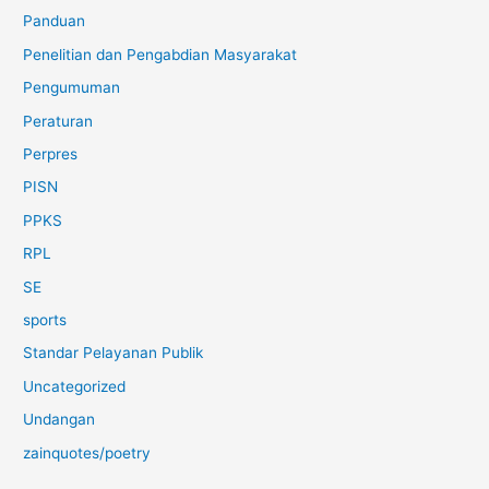
Panduan
Penelitian dan Pengabdian Masyarakat
Pengumuman
Peraturan
Perpres
PISN
PPKS
RPL
SE
sports
Standar Pelayanan Publik
Uncategorized
Undangan
zainquotes/poetry