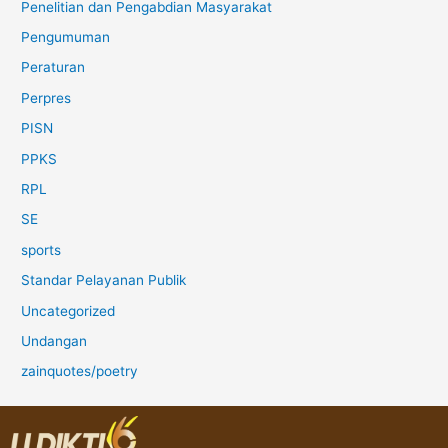
Penelitian dan Pengabdian Masyarakat
Pengumuman
Peraturan
Perpres
PISN
PPKS
RPL
SE
sports
Standar Pelayanan Publik
Uncategorized
Undangan
zainquotes/poetry