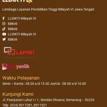
Lembaga Layanan Pendidikan Tinggi Wilayah VI Jawa Tengah
LLDIKTI Wilayah VI
lldikti6
lldikti6
LLDIKTI Wilayah VI
lldikti6
Waktu Pelayanan
Senin – Kamis : 08.00 s/d 15.30 Jum’at : 08.00 s/d 16.00
Kunjungi Kami
Jl. Pawiyatan Luhur I / 1 , Bendan Dhuwur, Semarang – 50233
Telp. (024) 8317281, 8311521