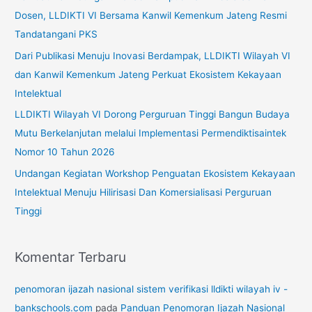
t
Dosen, LLDIKTI VI Bersama Kanwil Kemenkum Jateng Resmi
u
Tandatangani PKS
k
Dari Publikasi Menuju Inovasi Berdampak, LLDIKTI Wilayah VI
:
dan Kanwil Kemenkum Jateng Perkuat Ekosistem Kekayaan
Intelektual
LLDIKTI Wilayah VI Dorong Perguruan Tinggi Bangun Budaya
Mutu Berkelanjutan melalui Implementasi Permendiktisaintek
Nomor 10 Tahun 2026
Undangan Kegiatan Workshop Penguatan Ekosistem Kekayaan
Intelektual Menuju Hilirisasi Dan Komersialisasi Perguruan
Tinggi
Komentar Terbaru
penomoran ijazah nasional sistem verifikasi lldikti wilayah iv -
bankschools.com
pada
Panduan Penomoran Ijazah Nasional