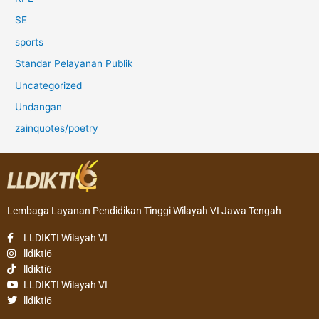
SE
sports
Standar Pelayanan Publik
Uncategorized
Undangan
zainquotes/poetry
Lembaga Layanan Pendidikan Tinggi Wilayah VI Jawa Tengah
LLDIKTI Wilayah VI
lldikti6
lldikti6
LLDIKTI Wilayah VI
lldikti6