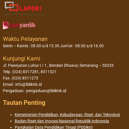
Waktu Pelayanan
Senin – Kamis : 08.00 s/d 15.30 Jum’at : 08.00 s/d 16.00
Kunjungi Kami
Jl. Pawiyatan Luhur I / 1 , Bendan Dhuwur, Semarang – 50233
Telp. (024) 8317281, 8311521
Fax. (024) 8311273
Email : info@lldikti6.id
Pengaduan : pengaduan@lldikti6.id
Tautan Penting
Kementerian Pendidikan, Kebudayaan, Riset, dan Teknologi
Badan Riset dan Inovasi Nasional Republik Indonesia
Pangkalan Data Pendidikan Tinggi (PDDikti)