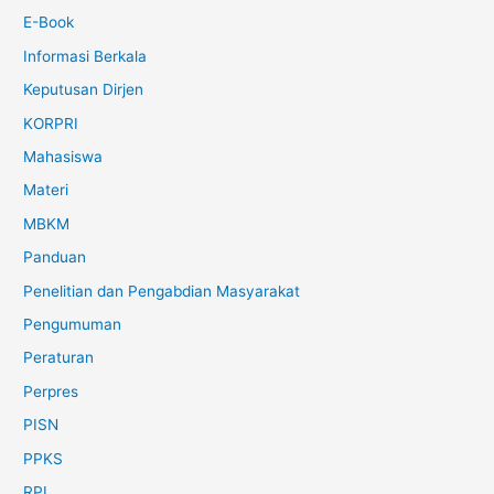
E-Book
Informasi Berkala
Keputusan Dirjen
KORPRI
Mahasiswa
Materi
MBKM
Panduan
Penelitian dan Pengabdian Masyarakat
Pengumuman
Peraturan
Perpres
PISN
PPKS
RPL