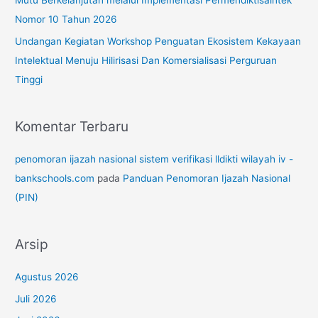
Mutu Berkelanjutan melalui Implementasi Permendiktisaintek
Nomor 10 Tahun 2026
Undangan Kegiatan Workshop Penguatan Ekosistem Kekayaan
Intelektual Menuju Hilirisasi Dan Komersialisasi Perguruan
Tinggi
Komentar Terbaru
penomoran ijazah nasional sistem verifikasi lldikti wilayah iv -
bankschools.com
pada
Panduan Penomoran Ijazah Nasional
(PIN)
Arsip
Agustus 2026
Juli 2026