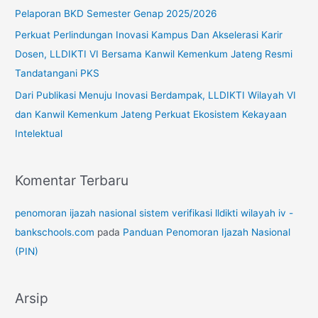
u
Pelaporan BKD Semester Genap 2025/2026
k
Perkuat Perlindungan Inovasi Kampus Dan Akselerasi Karir
:
Dosen, LLDIKTI VI Bersama Kanwil Kemenkum Jateng Resmi
Tandatangani PKS
Dari Publikasi Menuju Inovasi Berdampak, LLDIKTI Wilayah VI
dan Kanwil Kemenkum Jateng Perkuat Ekosistem Kekayaan
Intelektual
Komentar Terbaru
penomoran ijazah nasional sistem verifikasi lldikti wilayah iv -
bankschools.com
pada
Panduan Penomoran Ijazah Nasional
(PIN)
Arsip