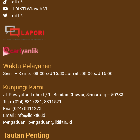
lldikti6
LLDIKTI Wilayah VI
lldikti6
Waktu Pelayanan
Senin – Kamis : 08.00 s/d 15.30 Jum’at : 08.00 s/d 16.00
Kunjungi Kami
Jl. Pawiyatan Luhur I / 1 , Bendan Dhuwur, Semarang – 50233
Telp. (024) 8317281, 8311521
Fax. (024) 8311273
Email : info@lldikti6.id
Pengaduan : pengaduan@lldikti6.id
Tautan Penting