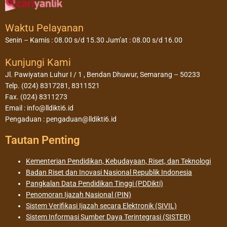
Waktu Pelayanan
Senin – Kamis : 08.00 s/d 15.30 Jum’at : 08.00 s/d 16.00
Kunjungi Kami
Jl. Pawiyatan Luhur I / 1 , Bendan Dhuwur, Semarang – 50233
Telp. (024) 8317281, 8311521
Fax. (024) 8311273
Email : info@lldikti6.id
Pengaduan : pengaduan@lldikti6.id
Tautan Penting
Kementerian Pendidikan, Kebudayaan, Riset, dan Teknologi
Badan Riset dan Inovasi Nasional Republik Indonesia
Pangkalan Data Pendidikan Tinggi (PDDikti)
Penomoran Ijazah Nasional (PIN)
Sistem Verifikasi Ijazah secara Elektronik (SIVIL)
Sistem Informasi Sumber Daya Terintegrasi (SISTER)