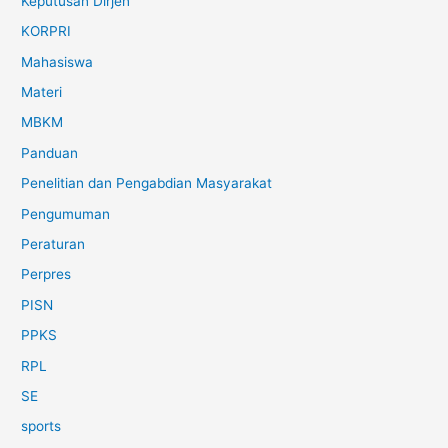
Keputusan Dirjen
KORPRI
Mahasiswa
Materi
MBKM
Panduan
Penelitian dan Pengabdian Masyarakat
Pengumuman
Peraturan
Perpres
PISN
PPKS
RPL
SE
sports