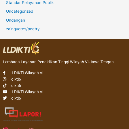
Standar Pelayanan Publik
Uncategorized
Undangan
zainquotes/poetry
Lembaga Layanan Pendidikan Tinggi Wilayah VI Jawa Tengah
LLDIKTI Wilayah VI
lldikti6
lldikti6
LLDIKTI Wilayah VI
lldikti6