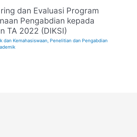
ring dan Evaluasi Program
sanaan Pengabdian kepada
n TA 2022 (DIKSI)
ik dan Kemahasiswaan
,
Penelitian dan Pengabdian
ademik