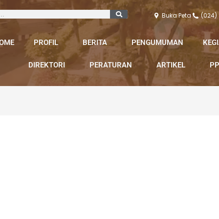
Buka Peta
(024)
OME
PROFIL
BERITA
PENGUMUMAN
KEG
DIREKTORI
PERATURAN
ARTIKEL
PP