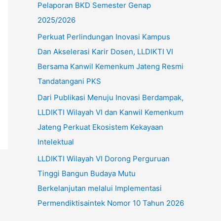
Pelaporan BKD Semester Genap
u
2025/2026
k
Perkuat Perlindungan Inovasi Kampus
:
Dan Akselerasi Karir Dosen, LLDIKTI VI
Bersama Kanwil Kemenkum Jateng Resmi
Tandatangani PKS
Dari Publikasi Menuju Inovasi Berdampak,
LLDIKTI Wilayah VI dan Kanwil Kemenkum
Jateng Perkuat Ekosistem Kekayaan
Intelektual
LLDIKTI Wilayah VI Dorong Perguruan
Tinggi Bangun Budaya Mutu
Berkelanjutan melalui Implementasi
Permendiktisaintek Nomor 10 Tahun 2026