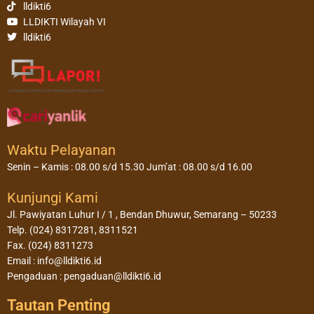
lldikti6
LLDIKTI Wilayah VI
lldikti6
Waktu Pelayanan
Senin – Kamis : 08.00 s/d 15.30 Jum’at : 08.00 s/d 16.00
Kunjungi Kami
Jl. Pawiyatan Luhur I / 1 , Bendan Dhuwur, Semarang – 50233
Telp. (024) 8317281, 8311521
Fax. (024) 8311273
Email : info@lldikti6.id
Pengaduan : pengaduan@lldikti6.id
Tautan Penting