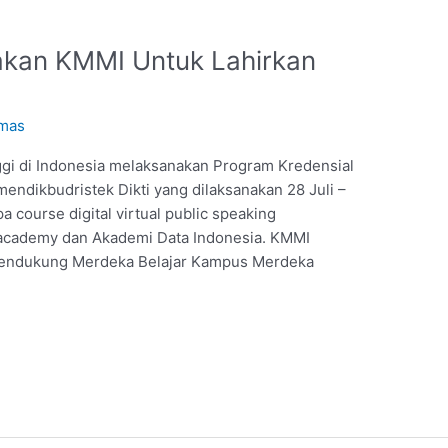
kan KMMI Untuk Lahirkan
mas
i di Indonesia melaksanakan Program Kredensial
ndikbudristek Dikti yang dilaksanakan 28 Juli –
 course digital virtual public speaking
academy dan Akademi Data Indonesia. KMMI
mendukung Merdeka Belajar Kampus Merdeka