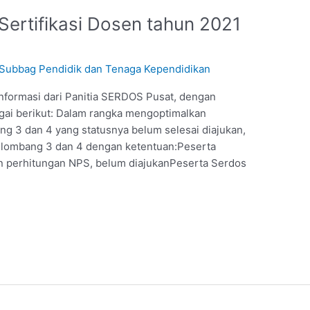
rtifikasi Dosen tahun 2021
Subbag Pendidik dan Tenaga Kependidikan
nformasi dari Panitia SERDOS Pusat, dengan
gai berikut: Dalam rangka mengoptimalkan
g 3 dan 4 yang statusnya belum selesai diajukan,
lombang 3 dan 4 dengan ketentuan:Peserta
n perhitungan NPS, belum diajukanPeserta Serdos