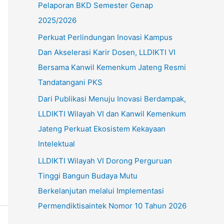
Pelaporan BKD Semester Genap
u
2025/2026
k
Perkuat Perlindungan Inovasi Kampus
:
Dan Akselerasi Karir Dosen, LLDIKTI VI
Bersama Kanwil Kemenkum Jateng Resmi
Tandatangani PKS
Dari Publikasi Menuju Inovasi Berdampak,
LLDIKTI Wilayah VI dan Kanwil Kemenkum
Jateng Perkuat Ekosistem Kekayaan
Intelektual
LLDIKTI Wilayah VI Dorong Perguruan
Tinggi Bangun Budaya Mutu
Berkelanjutan melalui Implementasi
Permendiktisaintek Nomor 10 Tahun 2026