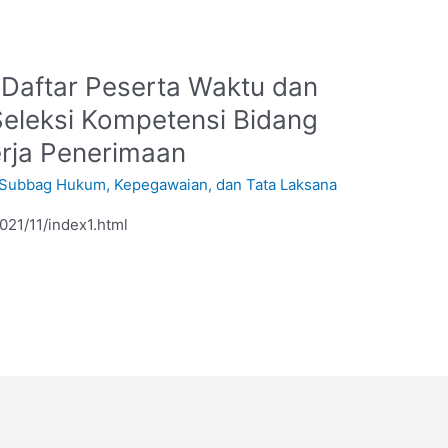
Daftar Peserta Waktu dan
eleksi Kompetensi Bidang
rja Penerimaan
Subbag Hukum, Kepegawaian, dan Tata Laksana
2021/11/index1.html