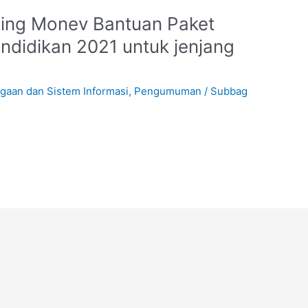
ring Monev Bantuan Paket
endidikan 2021 untuk jenjang
gaan dan Sistem Informasi
,
Pengumuman
/
Subbag