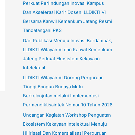
Perkuat Perlindungan Inovasi Kampus
u
Dan Akselerasi Karir Dosen, LLDIKTI VI
k
Bersama Kanwil Kemenkum Jateng Resmi
:
Tandatangani PKS
Dari Publikasi Menuju Inovasi Berdampak,
LLDIKTI Wilayah VI dan Kanwil Kemenkum
Jateng Perkuat Ekosistem Kekayaan
Intelektual
LLDIKTI Wilayah VI Dorong Perguruan
Tinggi Bangun Budaya Mutu
Berkelanjutan melalui Implementasi
Permendiktisaintek Nomor 10 Tahun 2026
Undangan Kegiatan Workshop Penguatan
Ekosistem Kekayaan Intelektual Menuju
Hilirisasi Dan Komersialisasi Perguruan