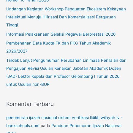
u
Undangan Kegiatan Workshop Penguatan Ekosistem Kekayaan
k
Intelektual Menuju Hilirisasi Dan Komersialisasi Perguruan
:
Tinggi
Informasi Pelaksanaan Seleksi Pegawai Berprestasi 2026
Pembenahan Data Kuota FK dan FKG Tahun Akademik
2026/2027
Tindak Lanjut Pengumuman Perubahan Linimasa Penilaian dan
Pengajuan Revisi Usulan Kenaikan Jabatan Akademik Dosen
(JAD) Lektor Kepala dan Profesor Gelombang I Tahun 2026
untuk Usulan non-BUP
Komentar Terbaru
penomoran ijazah nasional sistem verifikasi lldikti wilayah iv -
bankschools.com
pada
Panduan Penomoran Ijazah Nasional