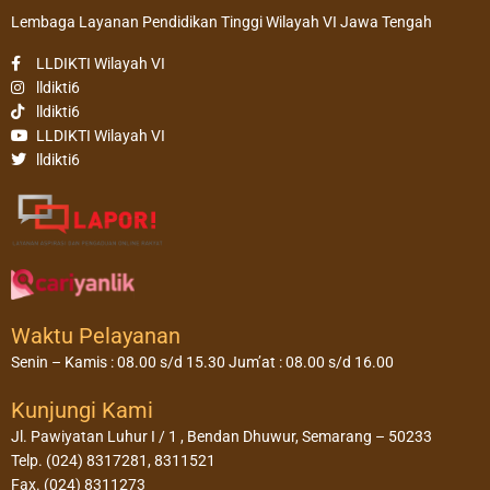
Lembaga Layanan Pendidikan Tinggi Wilayah VI Jawa Tengah
LLDIKTI Wilayah VI
lldikti6
lldikti6
LLDIKTI Wilayah VI
lldikti6
Waktu Pelayanan
Senin – Kamis : 08.00 s/d 15.30 Jum’at : 08.00 s/d 16.00
Kunjungi Kami
Jl. Pawiyatan Luhur I / 1 , Bendan Dhuwur, Semarang – 50233
Telp. (024) 8317281, 8311521
Fax. (024) 8311273