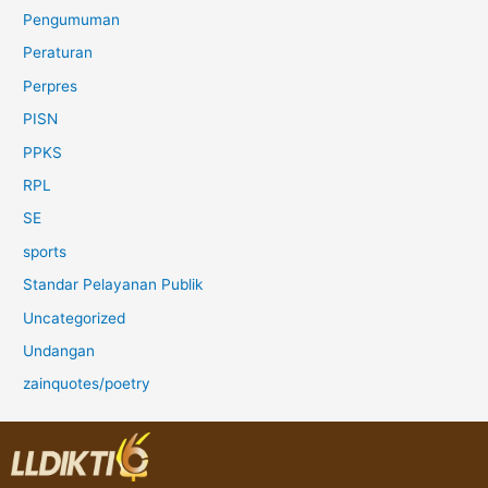
Pengumuman
Peraturan
Perpres
PISN
PPKS
RPL
SE
sports
Standar Pelayanan Publik
Uncategorized
Undangan
zainquotes/poetry