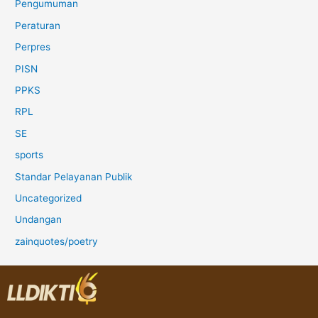
Pengumuman
Peraturan
Perpres
PISN
PPKS
RPL
SE
sports
Standar Pelayanan Publik
Uncategorized
Undangan
zainquotes/poetry