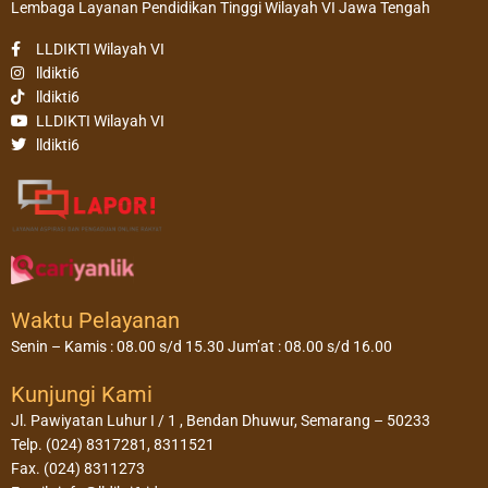
Lembaga Layanan Pendidikan Tinggi Wilayah VI Jawa Tengah
LLDIKTI Wilayah VI
lldikti6
lldikti6
LLDIKTI Wilayah VI
lldikti6
Waktu Pelayanan
Senin – Kamis : 08.00 s/d 15.30 Jum’at : 08.00 s/d 16.00
Kunjungi Kami
Jl. Pawiyatan Luhur I / 1 , Bendan Dhuwur, Semarang – 50233
Telp. (024) 8317281, 8311521
Fax. (024) 8311273