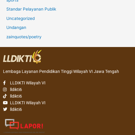
Standar Pelayanan Publik
Uncategorized
Undangan
zainquotes/poetry
Lembaga Layanan Pendidikan Tinggi Wilayah VI Jawa Tengah
LLDIKTI Wilayah VI
lldikti6
lldikti6
LLDIKTI Wilayah VI
lldikti6