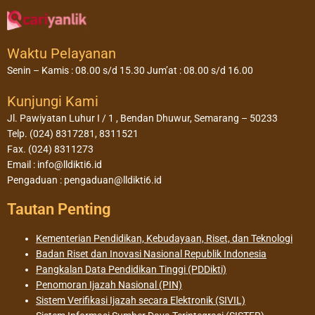
Waktu Pelayanan
Senin – Kamis : 08.00 s/d 15.30 Jum’at : 08.00 s/d 16.00
Kunjungi Kami
Jl. Pawiyatan Luhur I / 1 , Bendan Dhuwur, Semarang – 50233
Telp. (024) 8317281, 8311521
Fax. (024) 8311273
Email : info@lldikti6.id
Pengaduan : pengaduan@lldikti6.id
Tautan Penting
Kementerian Pendidikan, Kebudayaan, Riset, dan Teknologi
Badan Riset dan Inovasi Nasional Republik Indonesia
Pangkalan Data Pendidikan Tinggi (PDDikti)
Penomoran Ijazah Nasional (PIN)
Sistem Verifikasi Ijazah secara Elektronik (SIVIL)