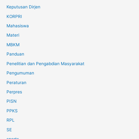
Keputusan Dirjen
KORPRI
Mahasiswa
Materi
MBKM
Panduan
Penelitian dan Pengabdian Masyarakat
Pengumuman
Peraturan
Perpres
PISN
PPKS
RPL
SE
sports