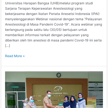
Universitas Harapan Bangsa (UHB)melalui program studi
Sarjana Terapan Keperawatan Anestesiologi yang
bekerjasama dengan Ikatan Penata Anesetsi Indonesia (IPAI)
menyelenggarakan Webinar nasional dengan tema “Pelayanan
Anestesiologi di Masa Pandemi Covid-19”. Acara webinar yang
berlangsung pada sabtu lalu (30/05) bertujuan untuk
memberikan informasi terkait dengan pelayanan yang
diberikan oleh tim anestesi di masa pandemi Covid-19 ini serta
[…]
Read More »
Prodi
D3
Kebidanan
PHB
Sumbang
Suplemen