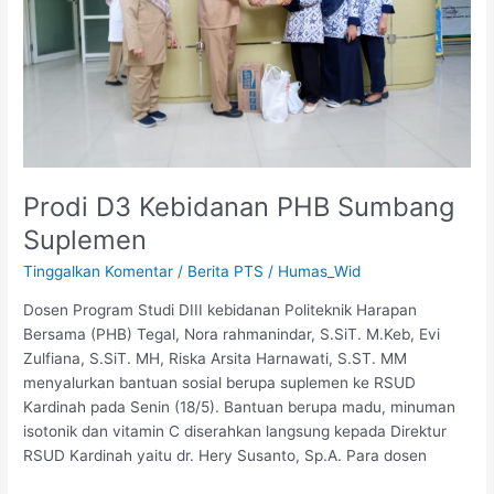
Prodi D3 Kebidanan PHB Sumbang
Suplemen
Tinggalkan Komentar
/
Berita PTS
/
Humas_Wid
Dosen Program Studi DIII kebidanan Politeknik Harapan
Bersama (PHB) Tegal, Nora rahmanindar, S.SiT. M.Keb, Evi
Zulfiana, S.SiT. MH, Riska Arsita Harnawati, S.ST. MM
menyalurkan bantuan sosial berupa suplemen ke RSUD
Kardinah pada Senin (18/5). Bantuan berupa madu, minuman
isotonik dan vitamin C diserahkan langsung kepada Direktur
RSUD Kardinah yaitu dr. Hery Susanto, Sp.A. Para dosen