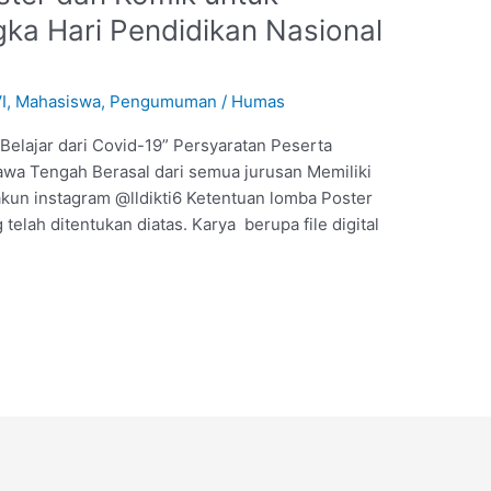
ka Hari Pendidikan Nasional
I
,
Mahasiswa
,
Pengumuman
/
Humas
Belajar dari Covid-19” Persyaratan Peserta
awa Tengah Berasal dari semua jurusan Memiliki
kun instagram @lldikti6 Ketentuan lomba Poster
elah ditentukan diatas. Karya berupa file digital