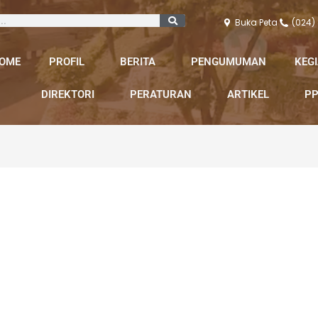
Buka Peta
(024)
OME
PROFIL
BERITA
PENGUMUMAN
KEG
DIREKTORI
PERATURAN
ARTIKEL
PP