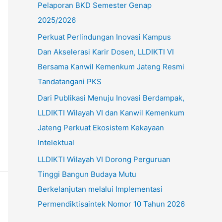
Pelaporan BKD Semester Genap
u
2025/2026
k
Perkuat Perlindungan Inovasi Kampus
:
Dan Akselerasi Karir Dosen, LLDIKTI VI
Bersama Kanwil Kemenkum Jateng Resmi
Tandatangani PKS
Dari Publikasi Menuju Inovasi Berdampak,
LLDIKTI Wilayah VI dan Kanwil Kemenkum
Jateng Perkuat Ekosistem Kekayaan
Intelektual
LLDIKTI Wilayah VI Dorong Perguruan
Tinggi Bangun Budaya Mutu
Berkelanjutan melalui Implementasi
Permendiktisaintek Nomor 10 Tahun 2026