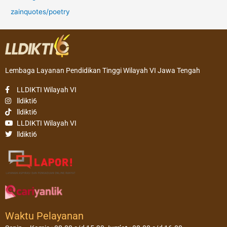
zainquotes/poetry
Lembaga Layanan Pendidikan Tinggi Wilayah VI Jawa Tengah
LLDIKTI Wilayah VI
lldikti6
lldikti6
LLDIKTI Wilayah VI
lldikti6
Waktu Pelayanan