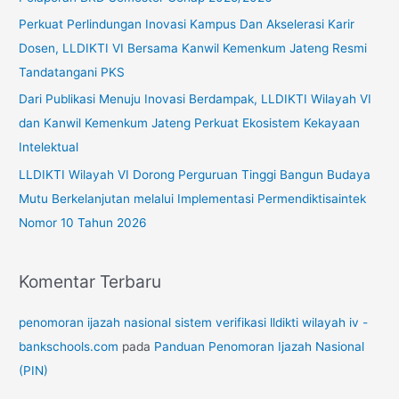
t
Perkuat Perlindungan Inovasi Kampus Dan Akselerasi Karir
u
Dosen, LLDIKTI VI Bersama Kanwil Kemenkum Jateng Resmi
k
Tandatangani PKS
:
Dari Publikasi Menuju Inovasi Berdampak, LLDIKTI Wilayah VI
dan Kanwil Kemenkum Jateng Perkuat Ekosistem Kekayaan
Intelektual
LLDIKTI Wilayah VI Dorong Perguruan Tinggi Bangun Budaya
Mutu Berkelanjutan melalui Implementasi Permendiktisaintek
Nomor 10 Tahun 2026
Komentar Terbaru
penomoran ijazah nasional sistem verifikasi lldikti wilayah iv -
bankschools.com
pada
Panduan Penomoran Ijazah Nasional
(PIN)