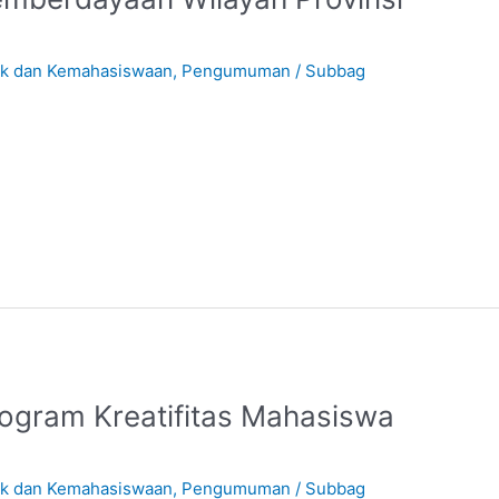
ik dan Kemahasiswaan
,
Pengumuman
/
Subbag
ogram Kreatifitas Mahasiswa
ik dan Kemahasiswaan
,
Pengumuman
/
Subbag