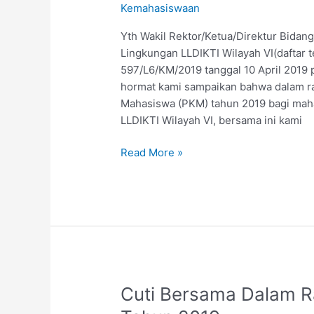
Kemahasiswaan
Mahasiswa
(PKM)
Yth Wakil Rektor/Ketua/Direktur Bida
Tahun
Lingkungan LLDIKTI Wilayah VI(daftar 
2019
597/L6/KM/2019 tanggal 10 April 2019
hormat kami sampaikan bahwa dalam r
Mahasiswa (PKM) tahun 2019 bagi maha
LLDIKTI Wilayah VI, bersama ini kami
Read More »
Cuti
Cuti Bersama Dalam Ra
Bersama