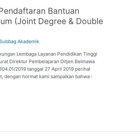
Pendaftaran Bantuan
lum (Joint Degree & Double
Subbag Akademik
ngkungan Lembaga Layanan Pendidikan Tinggi
rat Direktur Pembelajaran Ditjen Belmawa
04.01/2019 tanggal 27 April 2019 perihal
t, dengan hormat kami sampaikan bahwa :