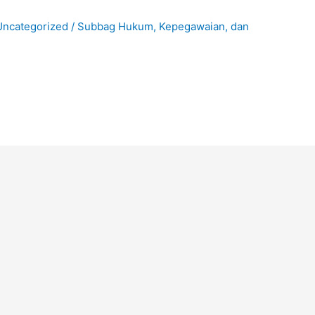
Uncategorized
/
Subbag Hukum, Kepegawaian, dan