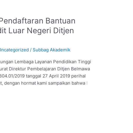
Pendaftaran Bantuan
t Luar Negeri Ditjen
Uncategorized
/
Subbag Akademik
gkungan Lembaga Layanan Pendidikan Tinggi
rat Direktur Pembelajaran Ditjen Belmawa
04.01/2019 tanggal 27 April 2019 perihal
t, dengan hormat kami sampaikan bahwa :