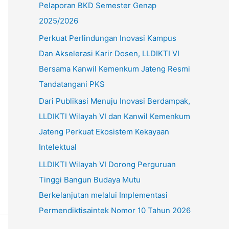
Pelaporan BKD Semester Genap
u
2025/2026
k
Perkuat Perlindungan Inovasi Kampus
:
Dan Akselerasi Karir Dosen, LLDIKTI VI
Bersama Kanwil Kemenkum Jateng Resmi
Tandatangani PKS
Dari Publikasi Menuju Inovasi Berdampak,
LLDIKTI Wilayah VI dan Kanwil Kemenkum
Jateng Perkuat Ekosistem Kekayaan
Intelektual
LLDIKTI Wilayah VI Dorong Perguruan
Tinggi Bangun Budaya Mutu
Berkelanjutan melalui Implementasi
Permendiktisaintek Nomor 10 Tahun 2026