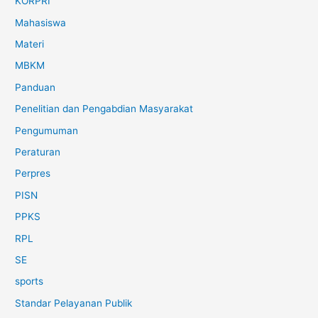
KORPRI
Mahasiswa
Materi
MBKM
Panduan
Penelitian dan Pengabdian Masyarakat
Pengumuman
Peraturan
Perpres
PISN
PPKS
RPL
SE
sports
Standar Pelayanan Publik