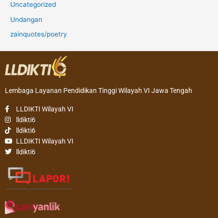
Uncategorized
Undangan
zainquotes/poetry
Lembaga Layanan Pendidikan Tinggi Wilayah VI Jawa Tengah
LLDIKTI Wilayah VI
lldikti6
lldikti6
LLDIKTI Wilayah VI
lldikti6