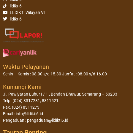
lldikti6
LLDIKTI Wilayah VI
lldikti6
Waktu Pelayanan
Senin – Kamis : 08.00 s/d 15.30 Jum’at : 08.00 s/d 16.00
Kunjungi Kami
Jl. Pawiyatan Luhur I / 1 , Bendan Dhuwur, Semarang – 50233
Telp. (024) 8317281, 8311521
Fax. (024) 8311273
Email : info@lldikti6.id
Pengaduan : pengaduan@lldikti6.id
Tautan Penting