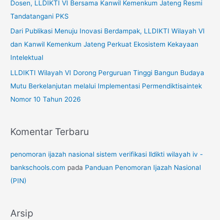
Dosen, LLDIKTI VI Bersama Kanwil Kemenkum Jateng Resmi
k
Tandatangani PKS
:
Dari Publikasi Menuju Inovasi Berdampak, LLDIKTI Wilayah VI
dan Kanwil Kemenkum Jateng Perkuat Ekosistem Kekayaan
Intelektual
LLDIKTI Wilayah VI Dorong Perguruan Tinggi Bangun Budaya
Mutu Berkelanjutan melalui Implementasi Permendiktisaintek
Nomor 10 Tahun 2026
Komentar Terbaru
penomoran ijazah nasional sistem verifikasi lldikti wilayah iv -
bankschools.com
pada
Panduan Penomoran Ijazah Nasional
(PIN)
Arsip