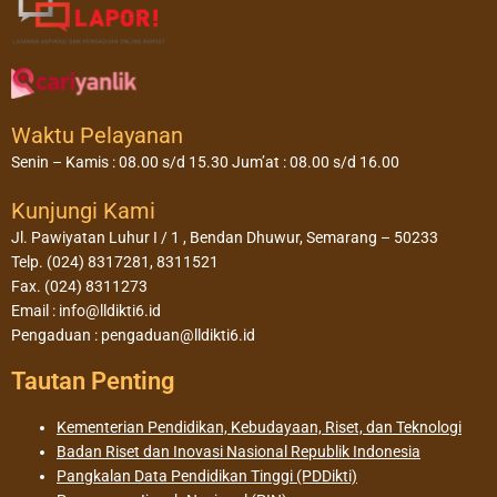
Waktu Pelayanan
Senin – Kamis : 08.00 s/d 15.30 Jum’at : 08.00 s/d 16.00
Kunjungi Kami
Jl. Pawiyatan Luhur I / 1 , Bendan Dhuwur, Semarang – 50233
Telp. (024) 8317281, 8311521
Fax. (024) 8311273
Email : info@lldikti6.id
Pengaduan : pengaduan@lldikti6.id
Tautan Penting
Kementerian Pendidikan, Kebudayaan, Riset, dan Teknologi
Badan Riset dan Inovasi Nasional Republik Indonesia
Pangkalan Data Pendidikan Tinggi (PDDikti)