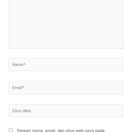
sini..
Name*
Email*
Situs
Web
Simpan nama, email, dan situs web saya pada