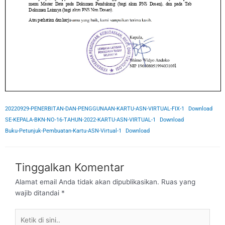
20220929-PENERBITAN-DAN-PENGGUNAAN-KARTU-ASN-VIRTUAL-FIX-1
Download
SE-KEPALA-BKN-NO-16-TAHUN-2022-KARTU-ASN-VIRTUAL-1
Download
Buku-Petunjuk-Pembuatan-Kartu-ASN-Virtual-1
Download
Tinggalkan Komentar
Alamat email Anda tidak akan dipublikasikan.
Ruas yang
wajib ditandai
*
Ketik
di