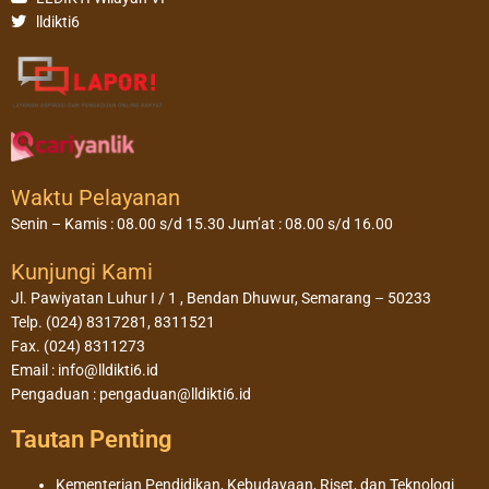
lldikti6
Waktu Pelayanan
Senin – Kamis : 08.00 s/d 15.30 Jum’at : 08.00 s/d 16.00
Kunjungi Kami
Jl. Pawiyatan Luhur I / 1 , Bendan Dhuwur, Semarang – 50233
Telp. (024) 8317281, 8311521
Fax. (024) 8311273
Email : info@lldikti6.id
Pengaduan : pengaduan@lldikti6.id
Tautan Penting
Kementerian Pendidikan, Kebudayaan, Riset, dan Teknologi