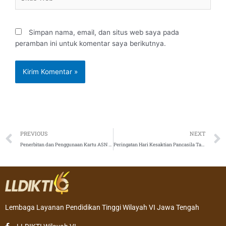
Web
Simpan nama, email, dan situs web saya pada
peramban ini untuk komentar saya berikutnya.
Prev
PREVIOUS
NEXT
Penerbitan dan Penggunaan Kartu ASN Virtual
Peringatan Hari Kesaktian Pancasila Tahun 2022
Lembaga Layanan Pendidikan Tinggi Wilayah VI Jawa Tengah