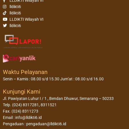
LLDIKTI Wilayah VI
lldikti6
lldikti6
LLDIKTI Wilayah VI
lldikti6
Waktu Pelayanan
Senin – Kamis : 08.00 s/d 15.30 Jum’at : 08.00 s/d 16.00
Kunjungi Kami
Jl. Pawiyatan Luhur I / 1 , Bendan Dhuwur, Semarang – 50233
Telp. (024) 8317281, 8311521
Fax. (024) 8311273
Email : info@lldikti6.id
Pengaduan : pengaduan@lldikti6.id