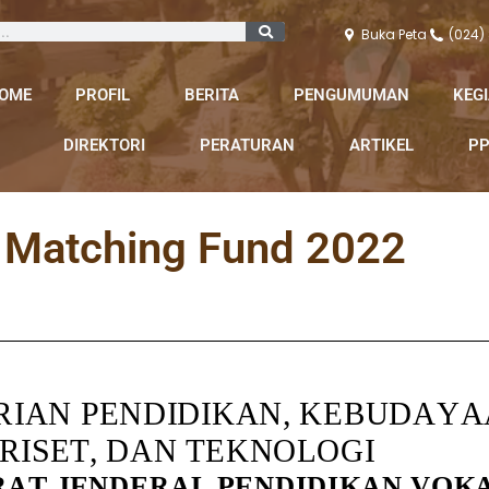
Buka Peta
(024)
OME
PROFIL
BERITA
PENGUMUMAN
KEG
DIREKTORI
PERATURAN
ARTIKEL
PP
 Matching Fund 2022