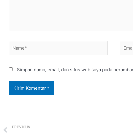
Name*
Email
Simpan nama, email, dan situs web saya pada peramban
Prev
PREVIOUS