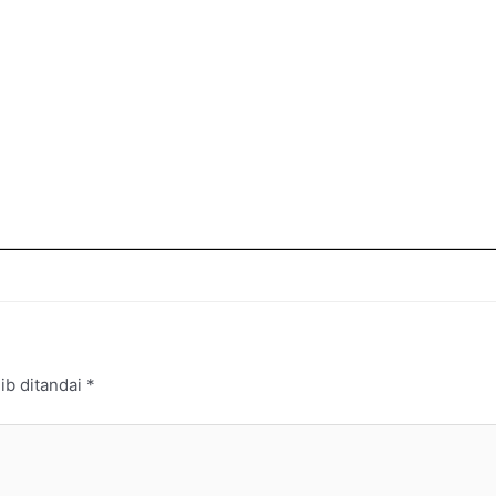
ib ditandai
*