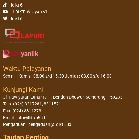
lldikti6
LLDIKTI Wilayah VI
lldikti6
Waktu Pelayanan
Senin – Kamis : 08.00 s/d 15.30 Jum’at : 08.00 s/d 16.00
Kunjungi Kami
Jl. Pawiyatan Luhur I / 1 , Bendan Dhuwur, Semarang – 50233
Telp. (024) 8317281, 8311521
Fax. (024) 8311273
Email : info@lldikti6.id
Pengaduan : pengaduan@lldikti6.id
Tautan Penting