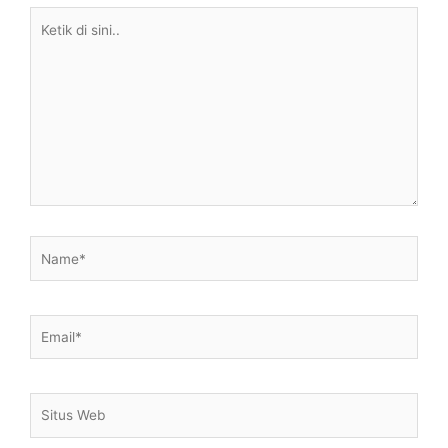
Ketik
di
sini..
Name*
Email*
Situs
Web