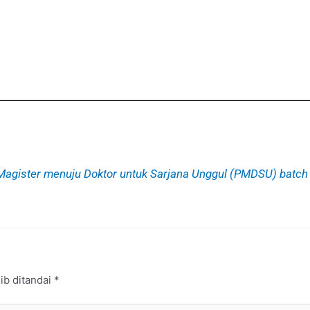
gister menuju Doktor untuk Sarjana Unggul (PMDSU) batch
ib ditandai
*