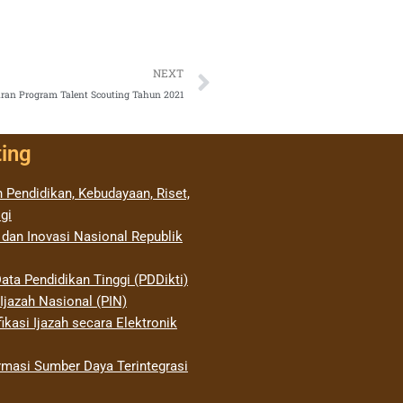
Next
NEXT
ran Program Talent Scouting Tahun 2021
ting
 Pendidikan, Kebudayaan, Riset,
gi
 dan Inovasi Nasional Republik
ata Pendidikan Tinggi (PDDikti)
jazah Nasional (PIN)
ikasi Ijazah secara Elektronik
rmasi Sumber Daya Terintegrasi