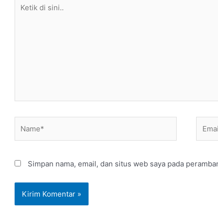
Ketik
di
sini..
Name*
Email
Simpan nama, email, dan situs web saya pada peramban