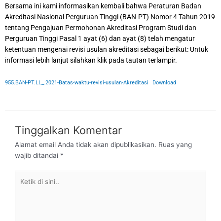
Bersama ini kami informasikan kembali bahwa Peraturan Badan
Akreditasi Nasional Perguruan Tinggi (BAN-PT) Nomor 4 Tahun 2019
tentang Pengajuan Permohonan Akreditasi Program Studi dan
Perguruan Tinggi Pasal 1 ayat (6) dan ayat (8) telah mengatur
ketentuan mengenai revisi usulan akreditasi sebagai berikut: Untuk
informasi lebih lanjut silahkan klik pada tautan terlampir.
955.BAN-PT.LL_.2021-Batas-waktu-revisi-usulan-Akreditasi
Download
Tinggalkan Komentar
Alamat email Anda tidak akan dipublikasikan.
Ruas yang
wajib ditandai
*
Ketik
di
sini..