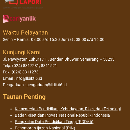
Waktu Pelayanan
Senin – Kamis : 08.00 s/d 15.30 Jum’at : 08.00 s/d 16.00
Kunjungi Kami
Jl. Pawiyatan Luhur I / 1 , Bendan Dhuwur, Semarang – 50233
Telp. (024) 8317281, 8311521
Fax. (024) 8311273
Email : info@lldikti6.id
Pengaduan : pengaduan@lldikti6.id
Tautan Penting
Kementerian Pendidikan, Kebudayaan, Riset, dan Teknologi
Badan Riset dan Inovasi Nasional Republik Indonesia
Pangkalan Data Pendidikan Tinggi (PDDikti)
Penomoran Ijazah Nasional (PIN)