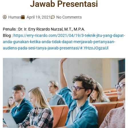
Jawab Presentasi
Humas
April 19, 2021
No Comments
Penulis : Dr. Ir. Erry Ricardo Nurzal, M.T., M.P.A.
Blog :
https://erry-ricardo.com/2021/04/19/3-teknik-jitu-yang-dapat-
anda-gunakan-ketika-anda-tidak-dapat-menjawab-pertanyaan-
audiens-pada-sesi-tanya-jawab-presentasi/#.YHzoJOgzaUl