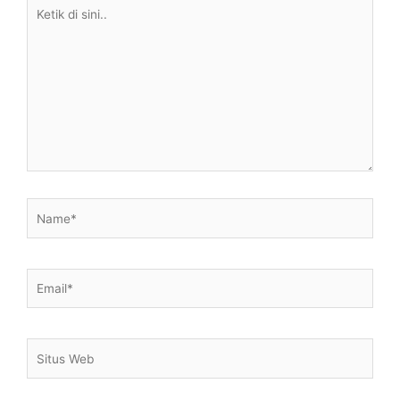
Ketik
di
sini..
Name*
Email*
Situs
Web