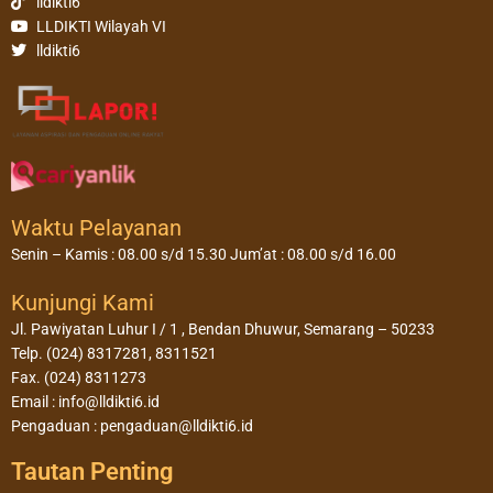
lldikti6
LLDIKTI Wilayah VI
lldikti6
Waktu Pelayanan
Senin – Kamis : 08.00 s/d 15.30 Jum’at : 08.00 s/d 16.00
Kunjungi Kami
Jl. Pawiyatan Luhur I / 1 , Bendan Dhuwur, Semarang – 50233
Telp. (024) 8317281, 8311521
Fax. (024) 8311273
Email : info@lldikti6.id
Pengaduan : pengaduan@lldikti6.id
Tautan Penting