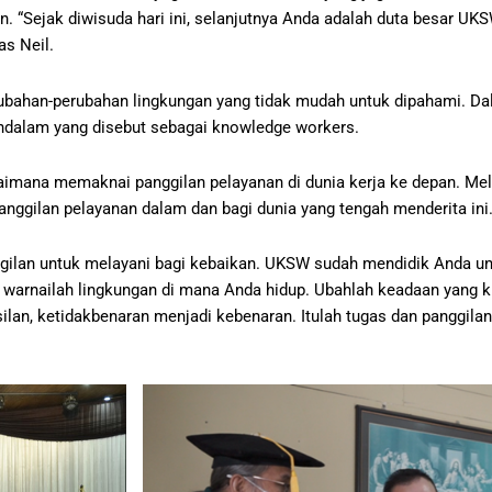
pan. “Sejak diwisuda hari ini, selanjutnya Anda adalah duta besar 
as Neil.
rubahan-perubahan lingkungan yang tidak mudah untuk dipahami. Dal
ndalam yang disebut sebagai knowledge workers.
aimana memaknai panggilan pelayanan di dunia kerja ke depan. Mela
ggilan pelayanan dalam dan bagi dunia yang tengah menderita ini
ggilan untuk melayani bagi kebaikan. UKSW sudah mendidik Anda un
, warnailah lingkungan di mana Anda hidup. Ubahlah keadaan yang k
ilan, ketidakbenaran menjadi kebenaran. Itulah tugas dan panggila