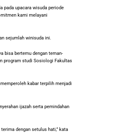
da pada upacara wisuda periode
komitmen kami melayani
an sejumlah winisuda ini.
ya bisa bertemu dengan teman-
an program studi Sosiologi Fakultas
 memperoleh kabar terpilih menjadi
nyerahan ijazah serta pemindahan
terima dengan setulus hati,” kata