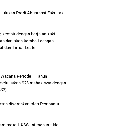
 lulusan Prodi Akuntansi Fakultas
g sempit dengan berjalan kaki.
ikan dan akan kembali dengan
l dari Timor Leste.
 Wacana Periode II Tahun
W meluluskan 923 mahasiswa dengan
(S3).
ijazah diserahkan oleh Pembantu
alam moto UKSW ini menurut Neil