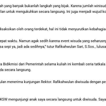
lah yang banyak bukanlah langkah yang bijak. Karena jumlah winisu
lan untuk mengukuhkan secara langsung. Ini juga menjadi wujud 
isaksikan oleh orang terdekat, hal ini tidak menyurutkan kebahagia
 tepat waktu. Namun agak sedih karena event wisuda yang seharusn
sepi ya, jadi ada sedihnya,” tutur Rafikahwulan Sari, S.Sos., lulus
Bidikmisi dari Pemerintah selama kuliah ini kembali ceria tatkala
da secara langsung.
ulan menerima kunjungan Rektor. Rafikahwulan diwisuda dengan pe
 UKSW mengunjungi anak saya secara langsung untuk diwisuda. Saya 