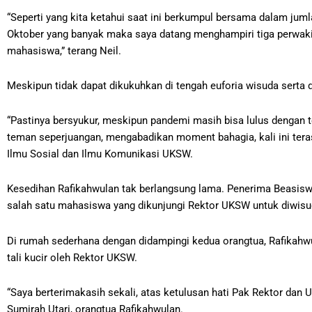
“Seperti yang kita ketahui saat ini berkumpul bersama dalam jum
Oktober yang banyak maka saya datang menghampiri tiga perwaki
mahasiswa,” terang Neil.
Meskipun tidak dapat dikukuhkan di tengah euforia wisuda serta d
“Pastinya bersyukur, meskipun pandemi masih bisa lulus dengan
teman seperjuangan, mengabadikan moment bahagia, kali ini terasa 
Ilmu Sosial dan Ilmu Komunikasi UKSW.
Kesedihan Rafikahwulan tak berlangsung lama. Penerima Beasiswa 
salah satu mahasiswa yang dikunjungi Rektor UKSW untuk diwisu
Di rumah sederhana dengan didampingi kedua orangtua, Rafikahw
tali kucir oleh Rektor UKSW.
“Saya berterimakasih sekali, atas ketulusan hati Pak Rektor dan
Sumirah Utari, orangtua Rafikahwulan.