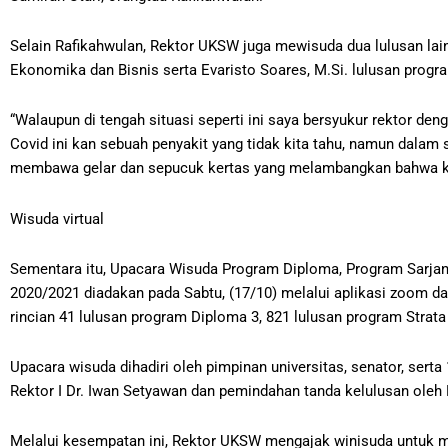
Selain Rafikahwulan, Rektor UKSW juga mewisuda dua lulusan lain
Ekonomika dan Bisnis serta Evaristo Soares, M.Si. lulusan progr
“Walaupun di tengah situasi seperti ini saya bersyukur rektor de
Covid ini kan sebuah penyakit yang tidak kita tahu, namun dalam 
membawa gelar dan sepucuk kertas yang melambangkan bahwa kita 
Wisuda virtual
Sementara itu, Upacara Wisuda Program Diploma, Program Sarjana
2020/2021 diadakan pada Sabtu, (17/10) melalui aplikasi zoom d
rincian 41 lulusan program Diploma 3, 821 lulusan program Strata 
Upacara wisuda dihadiri oleh pimpinan universitas, senator, sert
Rektor I Dr. Iwan Setyawan dan pemindahan tanda kelulusan oleh 
Melalui kesempatan ini, Rektor UKSW mengajak winisuda untuk m