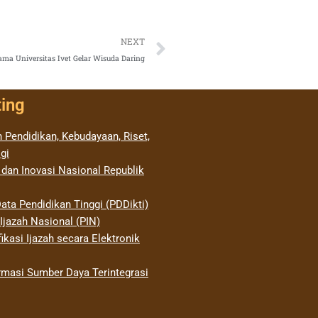
Next
NEXT
ama Universitas Ivet Gelar Wisuda Daring
ting
 Pendidikan, Kebudayaan, Riset,
gi
 dan Inovasi Nasional Republik
ata Pendidikan Tinggi (PDDikti)
jazah Nasional (PIN)
ikasi Ijazah secara Elektronik
rmasi Sumber Daya Terintegrasi