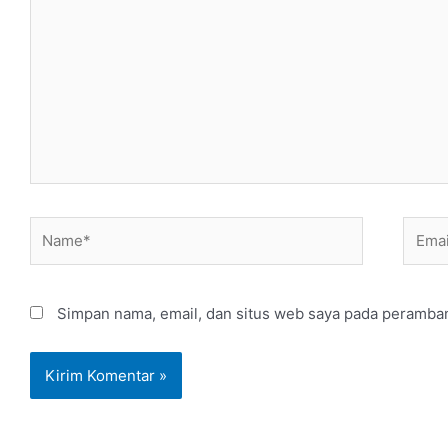
di
sini..
Name*
Email
Simpan nama, email, dan situs web saya pada peramban