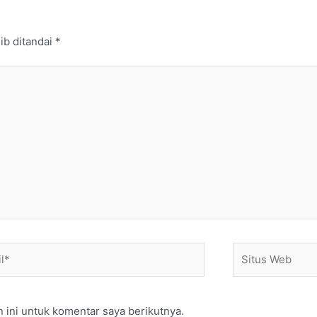
ib ditandai
*
*
Situs
Web
 ini untuk komentar saya berikutnya.