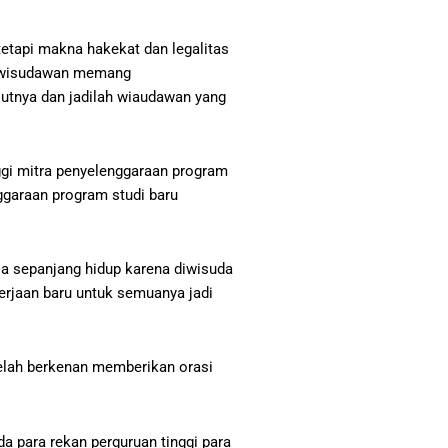
etapi makna hakekat dan legalitas
di wisudawan memang
jutnya dan jadilah wiaudawan yang
ggi mitra penyelenggaraan program
ggaraan program studi baru
a sepanjang hidup karena diwisuda
erjaan baru untuk semuanya jadi
elah berkenan memberikan orasi
a para rekan perguruan tinggi para