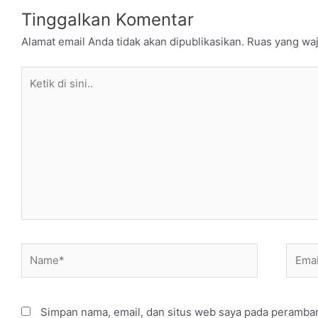
Tinggalkan Komentar
Alamat email Anda tidak akan dipublikasikan.
Ruas yang waj
Ketik
di
sini..
Name*
Email
Simpan nama, email, dan situs web saya pada peramban