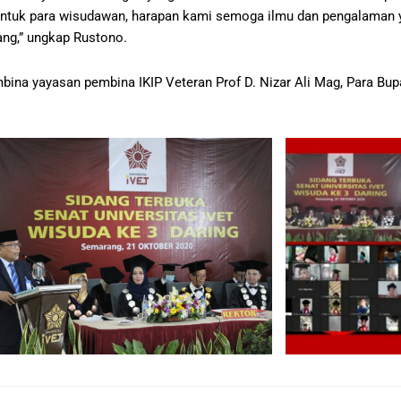
 Untuk para wisudawan, harapan kami semoga ilmu dan pengalaman 
ng,” ungkap Rustono.
embina yayasan pembina IKIP Veteran Prof D. Nizar Ali Mag, Para Bup