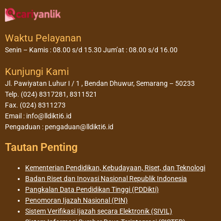
Waktu Pelayanan
Senin – Kamis : 08.00 s/d 15.30 Jum’at : 08.00 s/d 16.00
Kunjungi Kami
Jl. Pawiyatan Luhur I / 1 , Bendan Dhuwur, Semarang – 50233
Telp. (024) 8317281, 8311521
Fax. (024) 8311273
Email : info@lldikti6.id
Pengaduan : pengaduan@lldikti6.id
Tautan Penting
Kementerian Pendidikan, Kebudayaan, Riset, dan Teknologi
Badan Riset dan Inovasi Nasional Republik Indonesia
Pangkalan Data Pendidikan Tinggi (PDDikti)
Penomoran Ijazah Nasional (PIN)
Sistem Verifikasi Ijazah secara Elektronik (SIVIL)