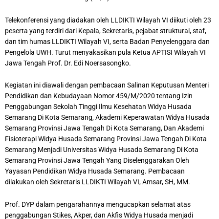
Telekonferensi yang diadakan oleh LLDIKTI Wilayah VI diikuti oleh 23
peserta yang terdiri dari Kepala, Sekretaris, pejabat struktural, staf,
dan tim humas LLDIKTI Wilayah VI, serta Badan Penyelenggara dan
Pengelola UWH. Turut menyakasikan pula Ketua APTISI Wilayah VI
Jawa Tengah Prof. Dr. Edi Noersasongko.
Kegiatan ini diawali dengan pembacaan Salinan Keputusan Menteri
Pendidikan dan Kebudayaan Nomor 459/M/2020 tentang Izin
Penggabungan Sekolah Tinggi Ilmu Kesehatan Widya Husada
Semarang Di Kota Semarang, Akademi Keperawatan Widya Husada
Semarang Provinsi Jawa Tengah Di Kota Semarang, Dan Akademi
Fisioterapi Widya Husada Semarang Provinsi Jawa Tengah Di Kota
Semarang Menjadi Universitas Widya Husada Semarang Di Kota
Semarang Provinsi Jawa Tengah Yang Diselenggarakan Oleh
Yayasan Pendidikan Widya Husada Semarang. Pembacaan
dilakukan oleh Sekretaris LLDIKTI Wilayah VI, Amsar, SH, MM.
Prof. DYP dalam pengarahannya mengucapkan selamat atas
penggabungan Stikes, Akper, dan Akfis Widya Husada menjadi