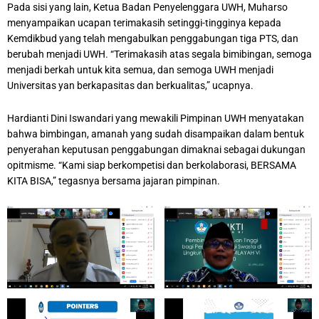
Pada sisi yang lain, Ketua Badan Penyelenggara UWH, Muharso
menyampaikan ucapan terimakasih setinggi-tingginya kepada
Kemdikbud yang telah mengabulkan penggabungan tiga PTS, dan
berubah menjadi UWH. “Terimakasih atas segala bimibingan, semoga
menjadi berkah untuk kita semua, dan semoga UWH menjadi
Universitas yan berkapasitas dan berkualitas,” ucapnya.
Hardianti Dini Iswandari yang mewakili Pimpinan UWH menyatakan
bahwa bimbingan, amanah yang sudah disampaikan dalam bentuk
penyerahan keputusan penggabungan dimaknai sebagai dukungan
opitmisme. “Kami siap berkompetisi dan berkolaborasi, BERSAMA
KITA BISA,” tegasnya bersama jajaran pimpinan.