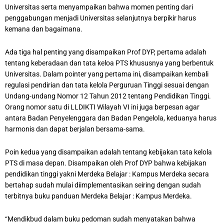
Universitas serta menyampaikan bahwa momen penting dari
penggabungan menjadi Universitas selanjutnya berpikir harus
kemana dan bagaimana.
Ada tiga hal penting yang disampaikan Prof DYP, pertama adalah
tentang keberadaan dan tata keloa PTS khususnya yang berbentuk
Universitas. Dalam pointer yang pertama ini, disampaikan kembali
regulasi pendirian dan tata kelola Perguruan Tinggi sesuai dengan
Undang-undang Nomor 12 Tahun 2012 tentang Pendidikan Tinggi.
Orang nomor satu di LLDIKTI Wilayah VI ini juga berpesan agar
antara Badan Penyelenggara dan Badan Pengelola, keduanya harus
harmonis dan dapat berjalan bersama-sama.
Poin kedua yang disampaikan adalah tentang kebijakan tata kelola
PTS di masa depan. Disampaikan oleh Prof DYP bahwa kebijakan
pendidikan tinggi yakni Merdeka Belajar : Kampus Merdeka secara
bertahap sudah mulai diimplementasikan seiring dengan sudah
terbitnya buku panduan Merdeka Belajar : Kampus Merdeka.
“Mendikbud dalam buku pedoman sudah menyatakan bahwa