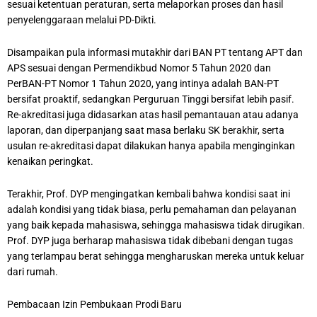
sesuai ketentuan peraturan, serta melaporkan proses dan hasil
penyelenggaraan melalui PD-Dikti.
Disampaikan pula informasi mutakhir dari BAN PT tentang APT dan
APS sesuai dengan Permendikbud Nomor 5 Tahun 2020 dan
PerBAN-PT Nomor 1 Tahun 2020, yang intinya adalah BAN-PT
bersifat proaktif, sedangkan Perguruan Tinggi bersifat lebih pasif.
Re-akreditasi juga didasarkan atas hasil pemantauan atau adanya
laporan, dan diperpanjang saat masa berlaku SK berakhir, serta
usulan re-akreditasi dapat dilakukan hanya apabila menginginkan
kenaikan peringkat.
Terakhir, Prof. DYP mengingatkan kembali bahwa kondisi saat ini
adalah kondisi yang tidak biasa, perlu pemahaman dan pelayanan
yang baik kepada mahasiswa, sehingga mahasiswa tidak dirugikan.
Prof. DYP juga berharap mahasiswa tidak dibebani dengan tugas
yang terlampau berat sehingga mengharuskan mereka untuk keluar
dari rumah.
Pembacaan Izin Pembukaan Prodi Baru