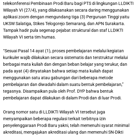
telekonferensi Pembinaan Prodi Baru bagi PTS di lingkungan LLDIKTI
Wilayah VI (27/4), yang dilaksanakan secara daring menggunakan
aplikasi zoom dengan mengundang tiga (3) Perguruan Tinggi yaitu
UKSW Salatiga, Stikes Telogorejo Semarang, dan APN Surakarta.
Tampak hadir pula segenap pejabat struktural dan staf LLDIKTI
Wilayah VI serta tim humas.
“Sesuai Pasal 14 ayat (1), proses pembelajaran melalui kegiatan
kurikuler wajib dilakukan secara sistematis dan terstruktur melalui
berbagai mata kuliah dan dengan beban belajar yang terukur, dan
pada ayat (4) dinyatakan bahwa setiap mata kuliah dapat
menggunakan satu atau gabungan dari beberapa metode
pembelajaran dan diwadahi dalam suatu bentuk pembelajaran,”
tegasnya. Disampaikan pula oleh Prof. DYP bahwa bentuk
pembelajaran dapat dilakukan di dalam Prodi dan di luar Prodi.
Orang nomor satu di LLDIKTI Wilayah VI tersebut juga
menyampaikan beberapa regulasi terkait terbitnya izin
penyelenggaraan Prodi Baru yakni, telah memenuhi syarat minimal
akreditasi, mengajukan akreditasi ulang dan memenuhi SN-Dikti