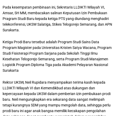
Pada kesempatan pembinaan ini, Sekretaris LLDIKTI Wilayah VI,
Amsar, SH MM, membacakan salinan Keputusan Izin Pembukaan
Pragram Studi Baru kepada ketiga PTS yang diundang menghadiri
telekonferensi, UKSW Salatiga, Stikes Telogorejo Semarang, dan APN
Surakarta.
Ketiga Prodi Baru tersebut adalah Program Studi Sains Data
Program Magister pada Universitas Kristen Satya Wacana, Program
Studi Fisioterapi Program Sarjana pada Sekolah Tinggi Ilmu
Kesehatan Telogorejo Semarang, serta Program Studi Manajemen
Logistik Program Diploma Tiga pada Akademi Pelayaran Nasional
Surakarta
Rektor UKSW, Neil Rupidara menyampaikan terima kasih kepada
LLDIKTI Wilayah VI dan Kemendikbud atas dukungan dan
kepercayaan kepada UKSW dalam pemberian izin pembukaan prodi
baru. Neil mengungkapkan era sekarang data sangat melimpah
tetapi kurangnya SDM yang mampu mengolah data, sehingga perlu
prodi baru ini agar anak bangsa memiliki kecakapan pengolahan