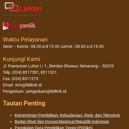
Waktu Pelayanan
Senin – Kamis : 08.00 s/d 15.30 Jum’at : 08.00 s/d 16.00
Kunjungi Kami
Jl. Pawiyatan Luhur I / 1 , Bendan Dhuwur, Semarang – 50233
Telp. (024) 8317281, 8311521
Fax. (024) 8311273
Email : info@lldikti6.id
Pengaduan : pengaduan@lldikti6.id
Tautan Penting
Kementerian Pendidikan, Kebudayaan, Riset, dan Teknologi
Badan Riset dan Inovasi Nasional Republik Indonesia
Pangkalan Data Pendidikan Tinggi (PDDikti)