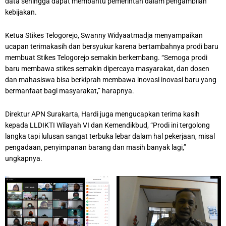
data sehingga dapat membantu pemerintah dalam pengambilan
kebijakan.
Ketua Stikes Telogorejo, Swanny Widyaatmadja menyampaikan
ucapan terimakasih dan bersyukur karena bertambahnya prodi baru
membuat Stikes Telogorejo semakin berkembang. “Semoga prodi
baru membawa stikes semakin dipercaya masyarakat, dan dosen
dan mahasiswa bisa berkiprah membawa inovasi inovasi baru yang
bermanfaat bagi masyarakat,” harapnya.
Direktur APN Surakarta, Hardi juga mengucapkan terima kasih
kepada LLDIKTI Wilayah VI dan Kemendikbud, “Prodi ini tergolong
langka tapi lulusan sangat terbuka lebar dalam hal pekerjaan, misal
pengadaan, penyimpanan barang dan masih banyak lagi,”
ungkapnya.