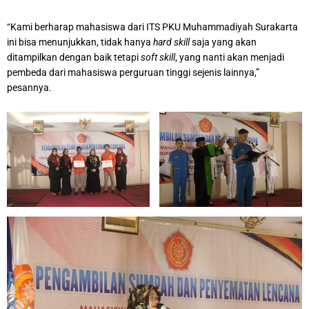
“Kami berharap mahasiswa dari ITS PKU Muhammadiyah Surakarta
ini bisa menunjukkan, tidak hanya
hard skill
saja yang akan
ditampilkan dengan baik tetapi
soft skill
, yang nanti akan menjadi
pembeda dari mahasiswa perguruan tinggi sejenis lainnya,”
pesannya.