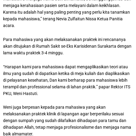
menjaga kerahasiaan pasien serta melayani dalam keikhlasan.
Karena itu adalah hal yang paling penting yang perlu kita tanamkan
kepada mahasiswa,” terang Nevia Zulfaitun Nissa Ketua Panitia
acara.
Para mahasiwa yang akan melaksanakan praktek ini rencananya
akan ditujukan di Rumah Sakit se-Eks Karisidenan Surakarta dengan
lama waktu praktek 3-4 minggu.
“Harapan kami para mahasiswa dapat mengaplikasikan teori atau
ilmu yang sudah di dapatkan ketika di meja kuliah dan diaplikasikan
di pelayanan kesehatan, Dan kami berharap para mahasiswa lebih
terampil dan professional selama di lahan praktik.” papar Rektor ITS
PKU, Weni Hastuti.
Weni juga berpesan kepada para mahasiwa yang akan
melaksanakan praktek klinik di lapangan agar berperilaku sesuai
dengan sumpah yang sudah dilafalkan dihadapan para tamu dan
dihadapan Allah, tetap menjaga profesionalisme dan menjaga nama
baik almamater.