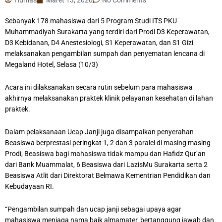
Sebanyak 178 mahasiswa dari 5 Program Studi ITS PKU
Muhammadiyah Surakarta yang terdiri dari Prodi D3 Keperawatan,
D3 Kebidanan, D4 Anestesiologi, S1 Keperawatan, dan S1 Gizi
melaksanakan pengambilan sumpah dan penyematan lencana di
Megaland Hotel, Selasa (10/3)
Acara ini dilaksanakan secara rutin sebelum para mahasiswa
akhirnya melaksanakan praktek klinik pelayanan kesehatan di lahan
praktek.
Dalam pelaksanaan Ucap Janji juga disampaikan penyerahan
Beasiswa berprestasi peringkat 1, 2 dan 3 paralel di masing masing
Prodi, Beasiswa bagi mahasiswa tidak mampu dan Hafidz Qur’an
dari Bank Muammalat, 6 Beasiswa dari LazisMu Surakarta serta 2
Beasiswa Atlit dari Direktorat Belmawa Kementrian Pendidikan dan
Kebudayaan RI.
“Pengambilan sumpah dan ucap janji sebagai upaya agar
mahasiswa menjaga nama baik almamater, bertanggung jawab dan