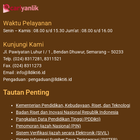
Waktu Pelayanan
Senin – Kamis : 08.00 s/d 15.30 Jum’at : 08.00 s/d 16.00
Kunjungi Kami
Jl. Pawiyatan Luhur I / 1 , Bendan Dhuwur, Semarang – 50233
Telp. (024) 8317281, 8311521
Fax. (024) 8311273
Email : info@lldikti6.id
Pengaduan : pengaduan@lldikti6.id
Tautan Penting
Kementerian Pendidikan, Kebudayaan, Riset, dan Teknologi
Badan Riset dan Inovasi Nasional Republik Indonesia
Pangkalan Data Pendidikan Tinggi (PDDikti)
Penomoran Ijazah Nasional (PIN)
Sistem Verifikasi Ijazah secara Elektronik (SIVIL)
Sistem Informasi Sumber Daya Terintegrasi (SISTER)