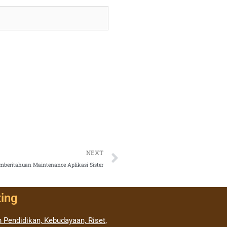
Next
NEXT
mberitahuan Maintenance Aplikasi Sister
ting
 Pendidikan, Kebudayaan, Riset,