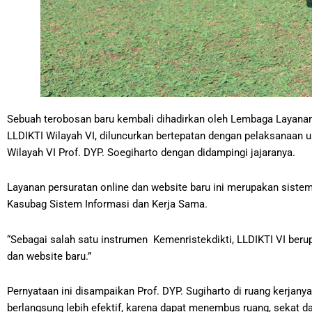
Sebuah terobosan baru kembali dihadirkan oleh Lembaga Layanan 
LLDIKTI Wilayah VI, diluncurkan bertepatan dengan pelaksanaan u
Wilayah VI Prof. DYP. Soegiharto dengan didampingi jajaranya.
Layanan persuratan online dan website baru ini merupakan sistem
Kasubag Sistem Informasi dan Kerja Sama.
“Sebagai salah satu instrumen Kemenristekdikti, LLDIKTI VI beru
dan website baru.”
Pernyataan ini disampaikan Prof. DYP. Sugiharto di ruang kerja
berlangsung lebih efektif, karena dapat menembus ruang, sekat