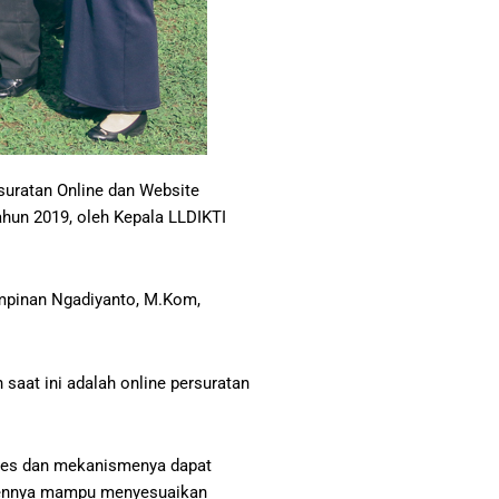
suratan Online dan Website
ahun 2019, oleh Kepala LLDIKTI
pimpinan Ngadiyanto, M.Kom,
saat ini adalah online persuratan
roses dan mekanismenya dapat
ontennya mampu menyesuaikan