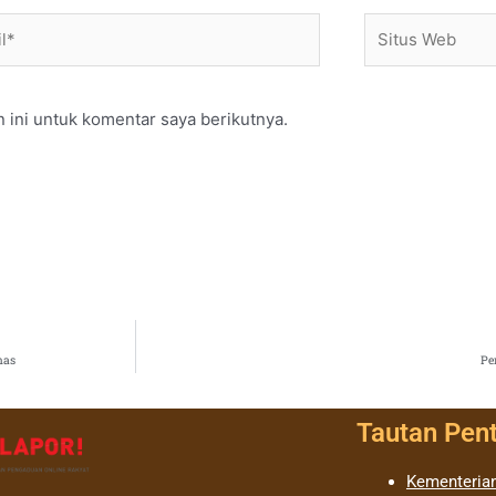
*
Situs
Web
 ini untuk komentar saya berikutnya.
nas
Pe
Tautan Pen
Kementerian