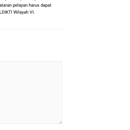
tataran pelayan harus dapat
LDIKTI Wilayah VI.