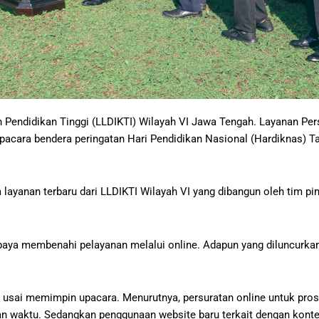
Pendidikan Tinggi (LLDIKTI) Wilayah VI Jawa Tengah. Layanan Per
pacara bendera peringatan Hari Pendidikan Nasional (Hardiknas) T
 layanan terbaru dari LLDIKTI Wilayah VI yang dibangun oleh tim 
paya membenahi pelayanan melalui online. Adapun yang diluncurkan 
nya usai memimpin upacara. Menurutnya, persuratan online untuk p
 dan waktu. Sedangkan penggunaan website baru terkait dengan k