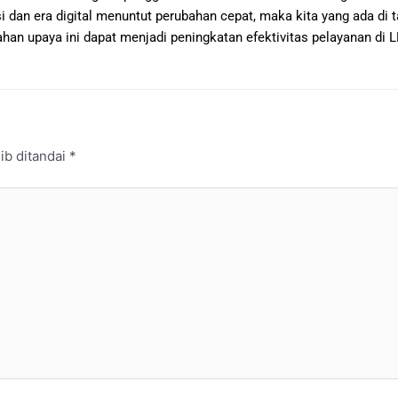
si dan era digital menuntut perubahan cepat, maka kita yang ada di 
an upaya ini dapat menjadi peningkatan efektivitas pelayanan di L
ib ditandai
*