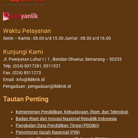
Waktu Pelayanan
Senin – Kamis : 08.00 s/d 15.30 Jum’at : 08.00 s/d 16.00
Kunjungi Kami
Jl. Pawiyatan Luhur I / 1 , Bendan Dhuwur, Semarang – 50233
Telp. (024) 8317281, 8311521
Fax. (024) 8311273
Email : info@lldikti6.id
Pengaduan : pengaduan@lldikti6.id
Tautan Penting
Kementerian Pendidikan, Kebudayaan, Riset, dan Teknologi
Badan Riset dan Inovasi Nasional Republik Indonesia
Pangkalan Data Pendidikan Tinggi (PDDikti)
Penomoran Ijazah Nasional (PIN)