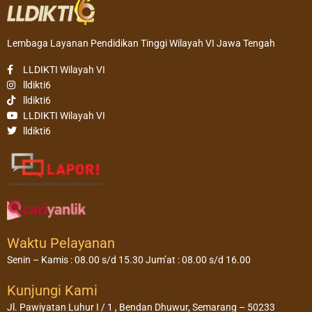
Lembaga Layanan Pendidikan Tinggi Wilayah VI Jawa Tengah
LLDIKTI Wilayah VI
lldikti6
lldikti6
LLDIKTI Wilayah VI
lldikti6
Waktu Pelayanan
Senin – Kamis : 08.00 s/d 15.30 Jum’at : 08.00 s/d 16.00
Kunjungi Kami
Jl. Pawiyatan Luhur I / 1 , Bendan Dhuwur, Semarang – 50233