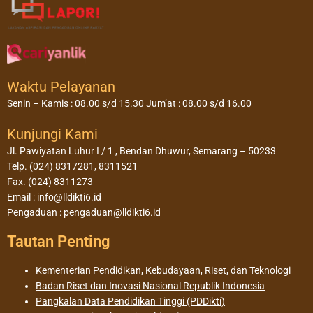
Waktu Pelayanan
Senin – Kamis : 08.00 s/d 15.30 Jum’at : 08.00 s/d 16.00
Kunjungi Kami
Jl. Pawiyatan Luhur I / 1 , Bendan Dhuwur, Semarang – 50233
Telp. (024) 8317281, 8311521
Fax. (024) 8311273
Email : info@lldikti6.id
Pengaduan : pengaduan@lldikti6.id
Tautan Penting
Kementerian Pendidikan, Kebudayaan, Riset, dan Teknologi
Badan Riset dan Inovasi Nasional Republik Indonesia
Pangkalan Data Pendidikan Tinggi (PDDikti)