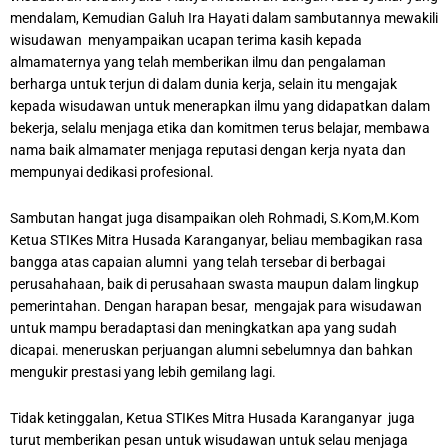
mendalam, Kemudian Galuh Ira Hayati dalam sambutannya mewakili
wisudawan menyampaikan ucapan terima kasih kepada
almamaternya yang telah memberikan ilmu dan pengalaman
berharga untuk terjun di dalam dunia kerja, selain itu mengajak
kepada wisudawan untuk menerapkan ilmu yang didapatkan dalam
bekerja, selalu menjaga etika dan komitmen terus belajar, membawa
nama baik almamater menjaga reputasi dengan kerja nyata dan
mempunyai dedikasi profesional.
Sambutan hangat juga disampaikan oleh Rohmadi, S.Kom,M.Kom
Ketua STIKes Mitra Husada Karanganyar, beliau membagikan rasa
bangga atas capaian alumni yang telah tersebar di berbagai
perusahahaan, baik di perusahaan swasta maupun dalam lingkup
pemerintahan. Dengan harapan besar, mengajak para wisudawan
untuk mampu beradaptasi dan meningkatkan apa yang sudah
dicapai. meneruskan perjuangan alumni sebelumnya dan bahkan
mengukir prestasi yang lebih gemilang lagi.
Tidak ketinggalan, Ketua STIKes Mitra Husada Karanganyar juga
turut memberikan pesan untuk wisudawan untuk selau menjaga