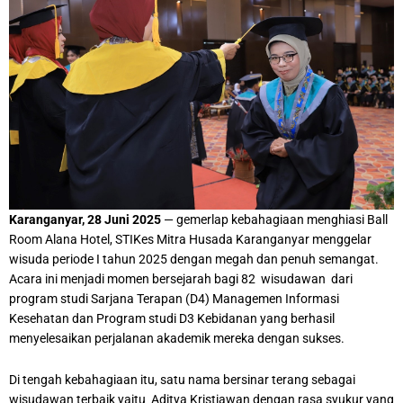
Karanganyar, 28 Juni 2025
— gemerlap kebahagiaan menghiasi Ball
Room Alana Hotel, STIKes Mitra Husada Karanganyar menggelar
wisuda periode I tahun 2025 dengan megah dan penuh semangat.
Acara ini menjadi momen bersejarah bagi 82 wisudawan dari
program studi Sarjana Terapan (D4) Managemen Informasi
Kesehatan dan Program studi D3 Kebidanan yang berhasil
menyelesaikan perjalanan akademik mereka dengan sukses.
Di tengah kebahagiaan itu, satu nama bersinar terang sebagai
wisudawan terbaik yaitu Aditya Kristiawan dengan rasa syukur yang