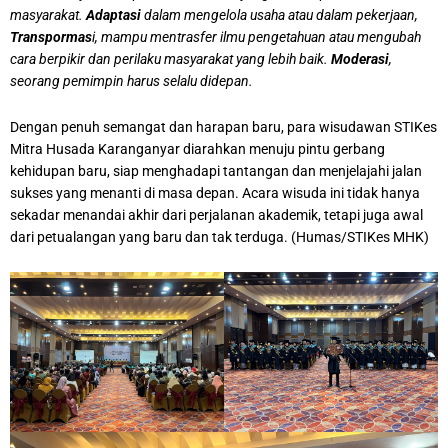
masyarakat.
Adaptasi
dalam mengelola usaha atau dalam pekerjaan,
Transpormas
i, mampu mentrasfer ilmu pengetahuan atau mengubah
cara berpikir dan perilaku masyarakat yang lebih baik.
Moderasi
,
seorang pemimpin harus selalu didepan.
Dengan penuh semangat dan harapan baru, para wisudawan STIKes
Mitra Husada Karanganyar diarahkan menuju pintu gerbang
kehidupan baru, siap menghadapi tantangan dan menjelajahi jalan
sukses yang menanti di masa depan. Acara wisuda ini tidak hanya
sekadar menandai akhir dari perjalanan akademik, tetapi juga awal
dari petualangan yang baru dan tak terduga. (Humas/STIKes MHK)