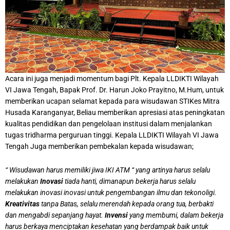
Acara ini juga menjadi momentum bagi Plt. Kepala LLDIKTI Wilayah
VI Jawa Tengah, Bapak Prof. Dr. Harun Joko Prayitno, M.Hum, untuk
memberikan ucapan selamat kepada para wisudawan STIKes Mitra
Husada Karanganyar, Beliau memberikan apresiasi atas peningkatan
kualitas pendidikan dan pengelolaan institusi dalam menjalankan
tugas tridharma perguruan tinggi. Kepala LLDIKTI Wilayah VI Jawa
Tengah Juga memberikan pembekalan kepada wisudawan;
“ Wisudawan harus memiliki jiwa IKI ATM “ yang artinya harus selalu
melakukan
Inovasi
tiada hanti, dimanapun bekerja harus selalu
melakukan inovasi inovasi untuk pengembangan ilmu dan tekonoligi.
Kreativitas
tanpa Batas, selalu merendah kepada orang tua, berbakti
dan mengabdi sepanjang hayat.
Invensi
yang membumi, dalam bekerja
harus berkaya menciptakan kesehatan yang berdampak baik untuk