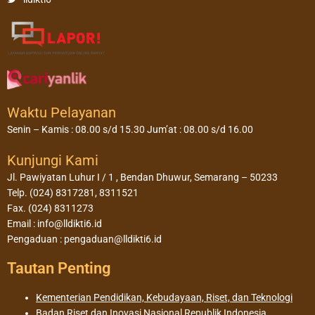
Waktu Pelayanan
Senin – Kamis : 08.00 s/d 15.30 Jum’at : 08.00 s/d 16.00
Kunjungi Kami
Jl. Pawiyatan Luhur I / 1 , Bendan Dhuwur, Semarang – 50233
Telp. (024) 8317281, 8311521
Fax. (024) 8311273
Email : info@lldikti6.id
Pengaduan : pengaduan@lldikti6.id
Tautan Penting
Kementerian Pendidikan, Kebudayaan, Riset, dan Teknologi
Badan Riset dan Inovasi Nasional Republik Indonesia