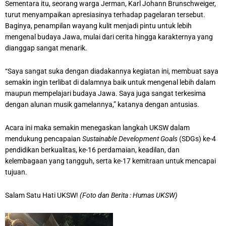
Sementara itu, seorang warga Jerman, Karl Johann Brunschweiger,
turut menyampaikan apresiasinya terhadap pagelaran tersebut.
Baginya, penampilan wayang kulit menjadi pintu untuk lebih
mengenal budaya Jawa, mulai dari cerita hingga karakternya yang
dianggap sangat menarik.
“Saya sangat suka dengan diadakannya kegiatan ini, membuat saya
semakin ingin terlibat di dalamnya baik untuk mengenal lebih dalam
maupun mempelajari budaya Jawa. Saya juga sangat terkesima
dengan alunan musik gamelannya,” katanya dengan antusias.
Acara ini maka semakin menegaskan langkah UKSW dalam
mendukung pencapaian
Sustainable Development Goals
(SDGs) ke-4
pendidikan berkualitas, ke-16 perdamaian, keadilan, dan
kelembagaan yang tangguh, serta ke-17 kemitraan untuk mencapai
tujuan.
Salam Satu Hati UKSW!
(Foto dan Berita : Humas UKSW)