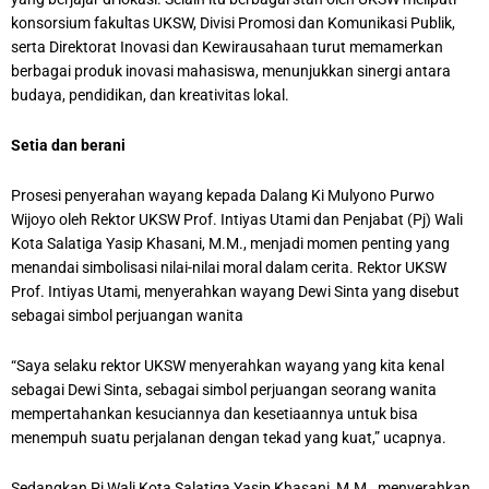
konsorsium fakultas UKSW, Divisi Promosi dan Komunikasi Publik,
serta Direktorat Inovasi dan Kewirausahaan turut memamerkan
berbagai produk inovasi mahasiswa, menunjukkan sinergi antara
budaya, pendidikan, dan kreativitas lokal.
Setia dan berani
Prosesi penyerahan wayang kepada Dalang Ki Mulyono Purwo
Wijoyo oleh Rektor UKSW Prof. Intiyas Utami dan Penjabat (Pj) Wali
Kota Salatiga Yasip Khasani, M.M., menjadi momen penting yang
menandai simbolisasi nilai-nilai moral dalam cerita. Rektor UKSW
Prof. Intiyas Utami, menyerahkan wayang Dewi Sinta yang disebut
sebagai simbol perjuangan wanita
“Saya selaku rektor UKSW menyerahkan wayang yang kita kenal
sebagai Dewi Sinta, sebagai simbol perjuangan seorang wanita
mempertahankan kesuciannya dan kesetiaannya untuk bisa
menempuh suatu perjalanan dengan tekad yang kuat,” ucapnya.
Sedangkan Pj Wali Kota Salatiga Yasip Khasani, M.M., menyerahkan