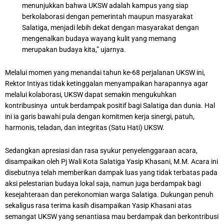
menunjukkan bahwa UKSW adalah kampus yang siap
berkolaborasi dengan pemerintah maupun masyarakat
Salatiga, menjadi lebih dekat dengan masyarakat dengan
mengenalkan budaya wayang kulit yang memang
merupakan budaya kita,” ujarnya.
Melalui momen yang menandai tahun ke-68 perjalanan UKSW ini,
Rektor Intiyas tidak ketinggalan menyampaikan harapannya agar
melalui kolaborasi, UKSW dapat semakin mengukuhkan
kontribusinya untuk berdampak positif bagi Salatiga dan dunia. Hal
ini ia garis bawahi pula dengan komitmen kerja sinergi, patuh,
harmonis, teladan, dan integritas (Satu Hati) UKSW.
Sedangkan apresiasi dan rasa syukur penyelenggaraan acara,
disampaikan oleh Pj Wali Kota Salatiga Yasip Khasani, M.M. Acara ini
disebutnya telah memberikan dampak luas yang tidak terbatas pada
aksi pelestarian budaya lokal saja, namun juga berdampak bagi
kesejahteraan dan perekonomian warga Salatiga. Dukungan penuh
sekaligus rasa terima kasih disampaikan Yasip Khasani atas
semangat UKSW yang senantiasa mau berdampak dan berkontribusi