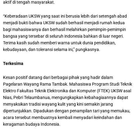
aktif di tengah masyarakat.
“Keberadaan UKSW yang saat ini berusia lebih dari setengah abad
menjadi bukti bahwa UKSW sudah berhasil menjadi rumah kedua
bagi mahasiswanya dan berhasil melahirkan pemimpin-pemimpin
bangsa yang tersebar di seluruh indonesia bahkan di luar negeri.
Terima kasih sudah memberi warna untuk dunia pendidikan,
kebudayaan, dan toleransi selama ini,” pungkasnya.
Terkesima
Kesan positif datang dari berbagai pihak yang hadir dalam
Pagelaran Wayang Rama Tambak. Mahasiswa Program Studi Teknik
Elektro Fakultas Teknik Elektronika dan Komputer (FTEK) UKSW asal
Nias, Pebri Telaumbanua, mengungkapkan kebahagiaannya dapat
menyaksikan tradisi wayang kulit yang kini semakin jarang
dipertunjukkan. Dipadukan dengan penampilan tari yang memukau,
acara tersebut membuatnya kembali menyadari keindahan dan
keragaman budaya Indonesia.