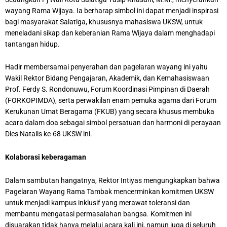
wayang Rama Wijaya. Ia berharap simbol ini dapat menjadi inspirasi
bagi masyarakat Salatiga, khususnya mahasiswa UKSW, untuk
meneladani sikap dan keberanian Rama Wijaya dalam menghadapi
tantangan hidup.
Hadir membersamai penyerahan dan pagelaran wayang ini yaitu
Wakil Rektor Bidang Pengajaran, Akademik, dan Kemahasiswaan
Prof. Ferdy S. Rondonuwu, Forum Koordinasi Pimpinan di Daerah
(FORKOPIMDA), serta perwakilan enam pemuka agama dari Forum
Kerukunan Umat Beragama (FKUB) yang secara khusus membuka
acara dalam doa sebagai simbol persatuan dan harmoni di perayaan
Dies Natalis ke-68 UKSW ini.
Kolaborasi keberagaman
Dalam sambutan hangatnya, Rektor Intiyas mengungkapkan bahwa
Pagelaran Wayang Rama Tambak mencerminkan komitmen UKSW
untuk menjadi kampus inklusif yang merawat toleransi dan
membantu mengatasi permasalahan bangsa. Komitmen ini
disuarakan tidak hanya melalui acara kali ini, namun juga di seluruh