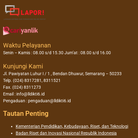
Waktu Pelayanan
Senin – Kamis : 08.00 s/d 15.30 Jum’at : 08.00 s/d 16.00
Kunjungi Kami
Jl. Pawiyatan Luhur I / 1 , Bendan Dhuwur, Semarang – 50233
Telp. (024) 8317281, 8311521
Fax. (024) 8311273
Email : info@lldikti6.id
Pengaduan : pengaduan@lldikti6.id
Tautan Penting
Kementerian Pendidikan, Kebudayaan, Riset, dan Teknologi
Badan Riset dan Inovasi Nasional Republik Indonesia