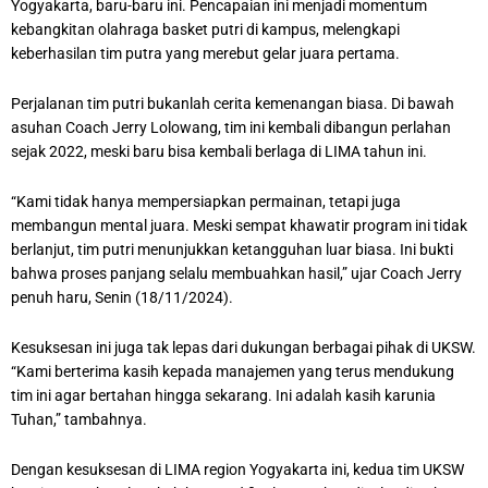
Yogyakarta, baru-baru ini. Pencapaian ini menjadi momentum
kebangkitan olahraga basket putri di kampus, melengkapi
keberhasilan tim putra yang merebut gelar juara pertama.
Perjalanan tim putri bukanlah cerita kemenangan biasa. Di bawah
asuhan Coach Jerry Lolowang, tim ini kembali dibangun perlahan
sejak 2022, meski baru bisa kembali berlaga di LIMA tahun ini.
“Kami tidak hanya mempersiapkan permainan, tetapi juga
membangun mental juara. Meski sempat khawatir program ini tidak
berlanjut, tim putri menunjukkan ketangguhan luar biasa. Ini bukti
bahwa proses panjang selalu membuahkan hasil,” ujar Coach Jerry
penuh haru, Senin (18/11/2024).
Kesuksesan ini juga tak lepas dari dukungan berbagai pihak di UKSW.
“Kami berterima kasih kepada manajemen yang terus mendukung
tim ini agar bertahan hingga sekarang. Ini adalah kasih karunia
Tuhan,” tambahnya.
Dengan kesuksesan di LIMA region Yogyakarta ini, kedua tim UKSW