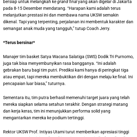
bersiap untuk melangkah ke
grand final
yang akan digelar di Jakarta
pada 8-15 Desember mendatang. “Harapan kami adalah terus
melanjutkan prestasi ini dan membawa nama UKSW semakin
dikenal. Tapi yang terpenting, perjalanan ini membentuk karakter dan
semangat anak muda yang tangguh,” tutup Coach Jerry.
*Terus bersinar*
Manajer tim basket Satya Wacana Salatiga (SWS) Dodik Tri Purnomo,
juga tak bisa menyembunyikan rasa bangganya. “Ini adalah
gebrakan baru bagi tim putri. Prediksi kami hanya di peringkat tiga
atau empat, tapi mereka membuktikan diri dengan melaju ke final. Ini
pencapaian luar biasa,” tuturnya.
Sementara itu, tim putra berhasil memenuhi target juara yang telah
mereka siapkan selama setahun terakhir. Dengan strategi matang
dan kerja keras, tim ini menunjukkan performa solid yang
mengantarkan mereka ke podium tertinggi.
Rektor UKSW Prof. Intiyas Utami turut memberikan apresiasi tinggi