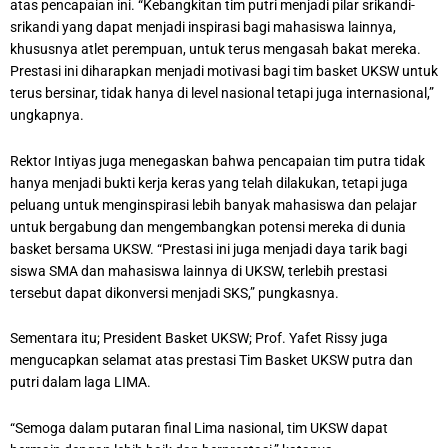
atas pencapaian ini. “Kebangkitan tim putri menjadi pilar srikandi-
srikandi yang dapat menjadi inspirasi bagi mahasiswa lainnya,
khususnya atlet perempuan, untuk terus mengasah bakat mereka.
Prestasi ini diharapkan menjadi motivasi bagi tim basket UKSW untuk
terus bersinar, tidak hanya di level nasional tetapi juga internasional,”
ungkapnya.
Rektor Intiyas juga menegaskan bahwa pencapaian tim putra tidak
hanya menjadi bukti kerja keras yang telah dilakukan, tetapi juga
peluang untuk menginspirasi lebih banyak mahasiswa dan pelajar
untuk bergabung dan mengembangkan potensi mereka di dunia
basket bersama UKSW. “Prestasi ini juga menjadi daya tarik bagi
siswa SMA dan mahasiswa lainnya di UKSW, terlebih prestasi
tersebut dapat dikonversi menjadi SKS,” pungkasnya.
Sementara itu; President Basket UKSW; Prof. Yafet Rissy juga
mengucapkan selamat atas prestasi Tim Basket UKSW putra dan
putri dalam laga LIMA.
“Semoga dalam putaran final Lima nasional, tim UKSW dapat