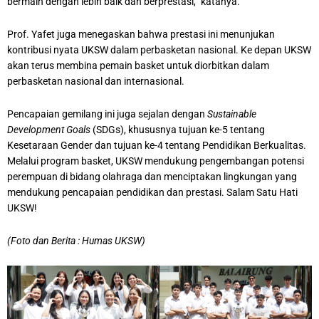
bermain dengan lebih baik dan berprestasi,” katanya.
Prof. Yafet juga menegaskan bahwa prestasi ini menunjukan
kontribusi nyata UKSW dalam perbasketan nasional. Ke depan UKSW
akan terus membina pemain basket untuk diorbitkan dalam
perbasketan nasional dan internasional.
Pencapaian gemilang ini juga sejalan dengan
Sustainable
Development Goals
(SDGs), khususnya tujuan ke-5 tentang
Kesetaraan Gender dan tujuan ke-4 tentang Pendidikan Berkualitas.
Melalui program basket, UKSW mendukung pengembangan potensi
perempuan di bidang olahraga dan menciptakan lingkungan yang
mendukung pencapaian pendidikan dan prestasi. Salam Satu Hati
UKSW!
(Foto dan Berita : Humas UKSW)