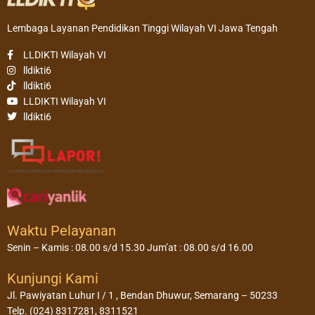
Lembaga Layanan Pendidikan Tinggi Wilayah VI Jawa Tengah
LLDIKTI Wilayah VI
lldikti6
lldikti6
LLDIKTI Wilayah VI
lldikti6
Waktu Pelayanan
Senin – Kamis : 08.00 s/d 15.30 Jum’at : 08.00 s/d 16.00
Kunjungi Kami
Jl. Pawiyatan Luhur I / 1 , Bendan Dhuwur, Semarang – 50233
Telp. (024) 8317281, 8311521