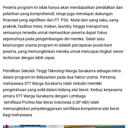
Peserta program ini tidak hanya akan mendapatkan pendidikan dan
pelatihan yang komprehensif, tetapi juga mendapat dukungan
finansial yang signifikan dari PT. PSG. Mulai dari uang saku, uang
praktek, fasilitas mess, makan, laundry, hingga transportasi,
semuanya tersedia untuk memastikan peserta dapat fokus
sepenuhnya pada pengembangan diri mereka. Salah satu
keuntungan utama program ini adalah percepatan posisi karir
peserta, yang memungkinkan mereka untuk mencapai tingkat
senior
technician
dengan lebih cepat.
Pemilihan Sekolah Tinggi Teknologi Warga Surakarta sebagai mitra
dalam program ini didasarkan pada dua faktor utama. Pertama,
mahasiswa STT Warga Surakarta telah terbukti memiliki
pengetahuan yang solid dalam bidang alat berat. Kedua, kerjasama
antara STT Warga Surakarta dengan Lembaga
Sertifikasi Profesi Alat Berat Indonesia (LSP ABI) telah
memungkinkan penyelenggaraan sertifikasi kompetensi alat berat
bagi mahasiswa.