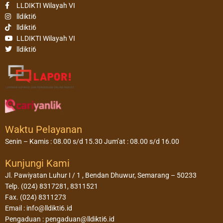
LLDIKTI Wilayah VI
lldikti6
lldikti6
LLDIKTI Wilayah VI
lldikti6
Waktu Pelayanan
Senin – Kamis : 08.00 s/d 15.30 Jum’at : 08.00 s/d 16.00
Kunjungi Kami
Jl. Pawiyatan Luhur I / 1 , Bendan Dhuwur, Semarang – 50233
Telp. (024) 8317281, 8311521
Fax. (024) 8311273
Email : info@lldikti6.id
Pengaduan : pengaduan@lldikti6.id