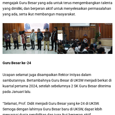
mengajak Guru Besar yang ada untuk terus mengembangkan talenta
yang dimiliki, dan berperan aktif untuk menyelesaikan permasalahan
yang ada, serta ikut membangun masyarakat.
Guru Besar ke-24
Ucapan selamat juga disampaikan Rektor Intiyas dalam
sambutannya. Bertambahnya Guru Besar di UKSW menjadi berkat di
kuartal pertama 2024, setelah sebelumnya 2 SK Guru Besar diterima
pada Januari lalu.
“Selamat, Prof. Didit menjadi Guru Besar yang ke-24 di UKSW.
Semoga dengan lahirnya Guru Besar baru di UKSW, dapat lebih
mewarnai dunia pendidikan dan juga ikut berperan aktif