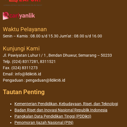
Waktu Pelayanan
Senin – Kamis : 08.00 s/d 15.30 Jum’at : 08.00 s/d 16.00
Kunjungi Kami
Jl. Pawiyatan Luhur I / 1 , Bendan Dhuwur, Semarang – 50233
Telp. (024) 8317281, 8311521
Fax. (024) 8311273
Email : info@lldikti6.id
Pengaduan : pengaduan@lldikti6.id
Tautan Penting
Kementerian Pendidikan, Kebudayaan, Riset, dan Teknologi
Badan Riset dan Inovasi Nasional Republik Indonesia
Pangkalan Data Pendidikan Tinggi (PDDikti)
Penomoran Ijazah Nasional (PIN)