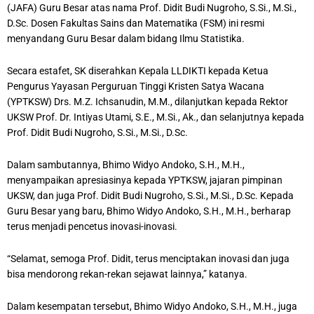
(JAFA) Guru Besar atas nama Prof. Didit Budi Nugroho, S.Si., M.Si.,
D.Sc. Dosen Fakultas Sains dan Matematika (FSM) ini resmi
menyandang Guru Besar dalam bidang Ilmu Statistika.
Secara estafet, SK diserahkan Kepala LLDIKTI kepada Ketua
Pengurus Yayasan Perguruan Tinggi Kristen Satya Wacana
(YPTKSW) Drs. M.Z. Ichsanudin, M.M., dilanjutkan kepada Rektor
UKSW Prof. Dr. Intiyas Utami, S.E., M.Si., Ak., dan selanjutnya kepada
Prof. Didit Budi Nugroho, S.Si., M.Si., D.Sc.
Dalam sambutannya, Bhimo Widyo Andoko, S.H., M.H.,
menyampaikan apresiasinya kepada YPTKSW, jajaran pimpinan
UKSW, dan juga Prof. Didit Budi Nugroho, S.Si., M.Si., D.Sc. Kepada
Guru Besar yang baru, Bhimo Widyo Andoko, S.H., M.H., berharap
terus menjadi pencetus inovasi-inovasi.
“Selamat, semoga Prof. Didit, terus menciptakan inovasi dan juga
bisa mendorong rekan-rekan sejawat lainnya,” katanya.
Dalam kesempatan tersebut, Bhimo Widyo Andoko, S.H., M.H., juga