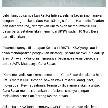
Lebih lanjut disampaikan Rektor Intiyas, selama kepemimpinannya,
dengan program kerja Satu Hati (Sinergis, Patuh, Harmonis, Teladan
dan Integritas-red), ditargetkan UKSW akan mempunyai 20 Guru
Besar baru. Setahun lebih memimpin UKSW, sudah 10 Guru Besar
baru dilahirkan.
Disampaikannya di hadapan Kepala LLDIKTI, UKSW yang saat ini
telah mendapatkan pengakuan Bintang 3 secara menyeluruh dari QS
Stars University Rating
ini mempunyai beberapa skema percepatan
untuk JAFA, khususnya Guru Besar.
“Kami menyediakan skema percepatan Guru Besar dan skema hibah
untuk meraih Guru Besar di bawah Wakil Rektor Bidang Riset,
Inovasi, dan Kewirausahaan. Termasuk didalamnya skema untuk
Guru Besar mempertahankan profesionalismenya dengan
melakukan penelitian,” terang Rektor Intiyas.
Selain itu, UKSW juga mempunyai GESIT atau Gerakan Akselerasi