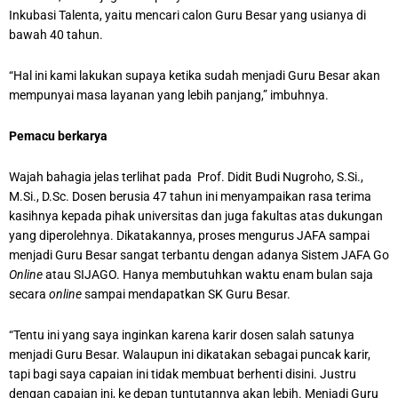
Inkubasi Talenta, yaitu mencari calon Guru Besar yang usianya di
bawah 40 tahun.
“Hal ini kami lakukan supaya ketika sudah menjadi Guru Besar akan
mempunyai masa layanan yang lebih panjang,” imbuhnya.
Pemacu berkarya
Wajah bahagia jelas terlihat pada Prof. Didit Budi Nugroho, S.Si.,
M.Si., D.Sc. Dosen berusia 47 tahun ini menyampaikan rasa terima
kasihnya kepada pihak universitas dan juga fakultas atas dukungan
yang diperolehnya. Dikatakannya, proses mengurus JAFA sampai
menjadi Guru Besar sangat terbantu dengan adanya Sistem JAFA Go
Online
atau SIJAGO. Hanya membutuhkan waktu enam bulan saja
secara
online
sampai mendapatkan SK Guru Besar.
“Tentu ini yang saya inginkan karena karir dosen salah satunya
menjadi Guru Besar. Walaupun ini dikatakan sebagai puncak karir,
tapi bagi saya capaian ini tidak membuat berhenti disini. Justru
dengan capaian ini, ke depan tuntutannya akan lebih. Menjadi Guru