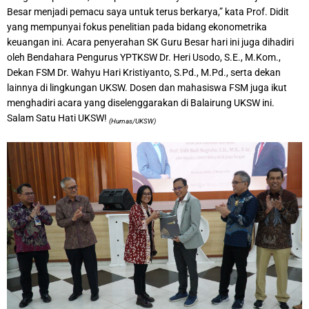
Besar menjadi pemacu saya untuk terus berkarya,” kata Prof. Didit
yang mempunyai fokus penelitian pada bidang ekonometrika
keuangan ini. Acara penyerahan SK Guru Besar hari ini juga dihadiri
oleh Bendahara Pengurus YPTKSW Dr. Heri Usodo, S.E., M.Kom.,
Dekan FSM Dr. Wahyu Hari Kristiyanto, S.Pd., M.Pd., serta dekan
lainnya di lingkungan UKSW. Dosen dan mahasiswa FSM juga ikut
menghadiri acara yang diselenggarakan di Balairung UKSW ini.
Salam Satu Hati UKSW!
(Humas/UKSW)