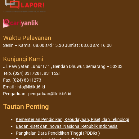
Waktu Pelayanan
Senin – Kamis : 08.00 s/d 15.30 Jum’at : 08.00 s/d 16.00
Kunjungi Kami
Jl. Pawiyatan Luhur I / 1 , Bendan Dhuwur, Semarang – 50233
Telp. (024) 8317281, 8311521
Fax. (024) 8311273
Email : info@lldikti6.id
Pengaduan : pengaduan@lldikti6.id
Tautan Penting
Kementerian Pendidikan, Kebudayaan, Riset, dan Teknologi
Badan Riset dan Inovasi Nasional Republik Indonesia
Pangkalan Data Pendidikan Tinggi (PDDikti)