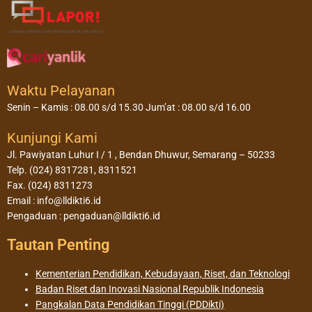
Waktu Pelayanan
Senin – Kamis : 08.00 s/d 15.30 Jum’at : 08.00 s/d 16.00
Kunjungi Kami
Jl. Pawiyatan Luhur I / 1 , Bendan Dhuwur, Semarang – 50233
Telp. (024) 8317281, 8311521
Fax. (024) 8311273
Email : info@lldikti6.id
Pengaduan : pengaduan@lldikti6.id
Tautan Penting
Kementerian Pendidikan, Kebudayaan, Riset, dan Teknologi
Badan Riset dan Inovasi Nasional Republik Indonesia
Pangkalan Data Pendidikan Tinggi (PDDikti)