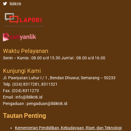
lldikti6
Waktu Pelayanan
Senin – Kamis : 08.00 s/d 15.30 Jum’at : 08.00 s/d 16.00
Kunjungi Kami
Jl. Pawiyatan Luhur I / 1 , Bendan Dhuwur, Semarang – 50233
Telp. (024) 8317281, 8311521
Fax. (024) 8311273
Email : info@lldikti6.id
Pengaduan : pengaduan@lldikti6.id
Tautan Penting
Kementerian Pendidikan, Kebudayaan, Riset, dan Teknologi